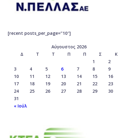
[recent posts_per_page=”10″]
Αύγουστος 2026
Δ
Τ
Τ
Π
Π
Σ
Κ
1
2
3
4
5
6
7
8
9
10
11
12
13
14
15
16
17
18
19
20
21
22
23
24
25
26
27
28
29
30
31
« Ιούλ