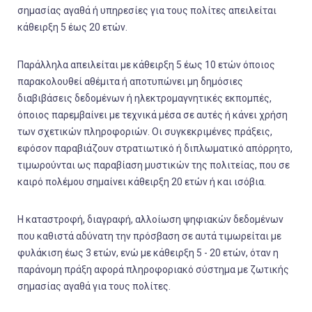
σημασίας αγαθά ή υπηρεσίες για τους πολίτες απειλείται
κάθειρξη 5 έως 20 ετών.
Παράλληλα απειλείται με κάθειρξη 5 έως 10 ετών όποιος
παρακολουθεί αθέμιτα ή αποτυπώνει μη δημόσιες
διαβιβάσεις δεδομένων ή ηλεκτρομαγνητικές εκπομπές,
όποιος παρεμβαίνει με τεχνικά μέσα σε αυτές ή κάνει χρήση
των σχετικών πληροφοριών. Οι συγκεκριμένες πράξεις,
εφόσον παραβιάζουν στρατιωτικό ή διπλωματικό απόρρητο,
τιμωρούνται ως παραβίαση μυστικών της πολιτείας, που σε
καιρό πολέμου σημαίνει κάθειρξη 20 ετών ή και ισόβια.
Η καταστροφή, διαγραφή, αλλοίωση ψηφιακών δεδομένων
που καθιστά αδύνατη την πρόσβαση σε αυτά τιμωρείται με
φυλάκιση έως 3 ετών, ενώ με κάθειρξη 5 - 20 ετών, όταν η
παράνομη πράξη αφορά πληροφοριακό σύστημα με ζωτικής
σημασίας αγαθά για τους πολίτες.