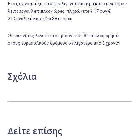
Έτσι, αν νοικιάζετε το τρειλερ για μια μέρα και ο κινητήρας
λειτουργεί 3 επιπλέον ώρες, πληρώνετε € 17 συν €
21.Συνολικά κοστίζει 38 ευρώ».
Οι ερευνητές λένε ότι το προϊόν τους θα κυκλοφορήσει
στους ευρωπαϊκούς δρόμους σε λιγότερο από 3 χρόνια.
Σχόλια
Δείτε
επίσης