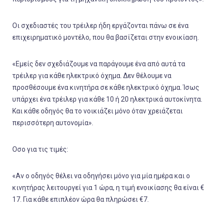
Οι σχεδιαστές του τρέιλερ ήδη εργάζονται πάνω σε ένα
επιχειρηματικό μοντέλο, που θα βασίζεται στην ενοικίαση.
«Εμείς δεν σχεδιάζουμε να παράγουμε ένα από αυτά τα
τρέιλερ για κάθε ηλεκτρικό όχημα. Δεν θέλουμε να
προσθέσουμε ένα κινητήρα σε κάθε ηλεκτρικό όχημα. Ίσως
υπάρχει ένα τρέιλερ για κάθε 10 ή 20 ηλεκτρικά αυτοκίνητα.
Και κάθε οδηγός θα το νοικιάζει μόνο όταν χρειάζεται
περισσότερη αυτονομία».
Οσο για τις τιμές:
«Αν ο οδηγός θέλει να οδηγήσει μόνο για μία ημέρα και ο
κινητήρας λειτουργεί για 1 ώρα, η τιμή ενοικίασης θα είναι €
17. Για κάθε επιπλέον ώρα θα πληρώσει €7.