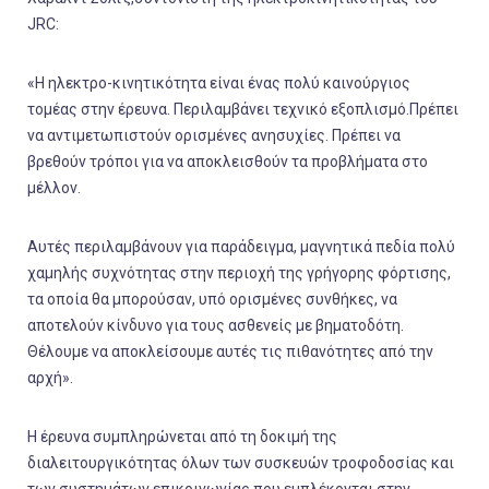
JRC:
«Η ηλεκτρο-κινητικότητα είναι ένας πολύ καινούργιος
τομέας στην έρευνα. Περιλαμβάνει τεχνικό εξοπλισμό.Πρέπει
να αντιμετωπιστούν ορισμένες ανησυχίες. Πρέπει να
βρεθούν τρόποι για να αποκλεισθούν τα προβλήματα στο
μέλλον.
Αυτές περιλαμβάνουν για παράδειγμα, μαγνητικά πεδία πολύ
χαμηλής συχνότητας στην περιοχή της γρήγορης φόρτισης,
τα οποία θα μπορούσαν, υπό ορισμένες συνθήκες, να
αποτελούν κίνδυνο για τους ασθενείς με βηματοδότη.
Θέλουμε να αποκλείσουμε αυτές τις πιθανότητες από την
αρχή».
Η έρευνα συμπληρώνεται από τη δοκιμή της
διαλειτουργικότητας όλων των συσκευών τροφοδοσίας και
των συστημάτων επικοινωνίας που εμπλέκονται στην