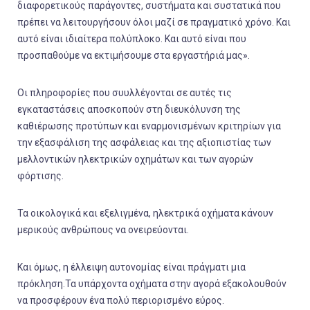
διαφορετικούς παράγοντες, συστήματα και συστατικά που
πρέπει να λειτουργήσουν όλοι μαζί σε πραγματικό χρόνο. Και
αυτό είναι ιδιαίτερα πολύπλοκο. Και αυτό είναι που
προσπαθούμε να εκτιμήσουμε στα εργαστήριά μας».
Οι πληροφορίες που συυλλέγονται σε αυτές τις
εγκαταστάσεις αποσκοπούν στη διευκόλυνση της
καθιέρωσης προτύπων και εναρμονισμένων κριτηρίων για
την εξασφάλιση της ασφάλειας και της αξιοπιστίας των
μελλοντικών ηλεκτρικών οχημάτων και των αγορών
φόρτισης.
Τα οικολογικά και εξελιγμένα, ηλεκτρικά οχήματα κάνουν
μερικούς ανθρώπους να ονειρεύονται.
Και όμως, η έλλειψη αυτονομίας είναι πράγματι μια
πρόκληση.Τα υπάρχοντα οχήματα στην αγορά εξακολουθούν
να προσφέρουν ένα πολύ περιορισμένο εύρος.