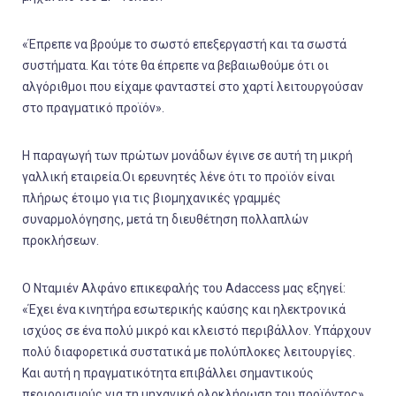
«Έπρεπε να βρούμε το σωστό επεξεργαστή και τα σωστά
συστήματα. Και τότε θα έπρεπε να βεβαιωθούμε ότι οι
αλγόριθμοι που είχαμε φανταστεί στο χαρτί λειτουργούσαν
στο πραγματικό προϊόν».
Η παραγωγή των πρώτων μονάδων έγινε σε αυτή τη μικρή
γαλλική εταιρεία.Οι ερευνητές λένε ότι το προϊόν είναι
πλήρως έτοιμο για τις βιομηχανικές γραμμές
συναρμολόγησης, μετά τη διευθέτηση πολλαπλών
προκλήσεων.
Ο Νταμιέν Αλφάνο επικεφαλής του Adaccess μας εξηγεί:
«Έχει ένα κινητήρα εσωτερικής καύσης και ηλεκτρονικά
ισχύος σε ένα πολύ μικρό και κλειστό περιβάλλον. Υπάρχουν
πολύ διαφορετικά συστατικά με πολύπλοκες λειτουργίες.
Και αυτή η πραγματικότητα επιβάλλει σημαντικούς
περιορισμούς για τη μηχανική ολοκλήρωση του προϊόντος».