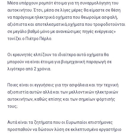
Μέσα υπάρχουν ρομπότ έτοιμα για τη συναρμολόγηση του
αυτοκινήτου. Έτσι, μέσα σε λίγες μέρες θα είμαστε σε θέση
να παράγουμε ηλεκτρικά οχήματα που θεωρούμε ασφαλή,
αξιόπιστα και αποτελεσματικά,οχήματα που τροφοδοτούνται
σε μεγάλο βαθμό μόνο με ανανεώσιμες πηγές ενέργειας»
τονίζει ο Πιέτρο Πέρλο.
Οι ερευνητές ελπίζουν τα ιδιαίτερα αυτά οχήματα θα
μπορούν να είναι έτοιμα για βιομηχανική παραγωγή σε
λιγότερο από 2 χρόνια.
Ποιες είναι οι εγγυήσεις για την ασφάλεια και την τεχνική
αξιοπιστία αυτών αλλά και των μελλοντικών ηλεκτρικών
αυτοκινήτων, καθώς επίσης και των σημείων φόρτισής
τους;
Αυτά είναι τα ζητήματα που οι Ευρωπαίοι επιστήμονες
προσπαθούν να δώσουν λύση σε εκλεπτυσμένο εργαστήριο