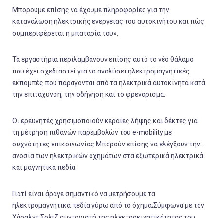
Μπορούμε επίσης να έχουμε πληροφορίες για την
κατανάλωση ηλεκτρικής ενεργειας του αυτοκινήτου και πώς
συμπεριφέρεται η μπαταρία του».
Τα εργαστήρια περιλαμβάνουν επίσης αυτό το νέο θάλαμο
που έχει σχεδιαστεί για να αναλύσει ηλεκτρομαγνητικές
εκπομπές που παράγονται από τα ηλεκτρικά αυτοκίνητα κατά
την επιτάχυνση, την οδήγηση και το φρενάρισμα.
Οι ερευνητές χρησιμοποιούν κεραίες λήψης και δέκτες για
τη μέτρηση πιθανών παρεμβολών του e-mobility με
συχνότητες επικοινωνίας.Μπορούν επίσης να ελέγξουν την…
ανοσία των ηλεκτρικών οχημάτων στα εξωτερικά ηλεκτρικά
και μαγνητικά πεδία.
Γιατί είναι άραγε σημαντικό να μετρήσουμε τα
ηλεκτρομαγνητικά πεδία γύρω από το όχημα;Σύμφωνα με τον
Χάραλντ Σολτζ,συντονιστή της ηλεκτροκινητικότητας του