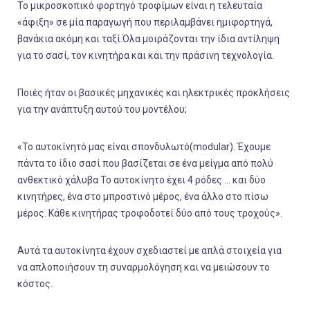
Το μικροσκοπικό φορτηγό τροφίμων είναι η τελευταία
«άφιξη» σε μία παραγωγή που περιλαμβάνει ημιφορτηγά,
βανάκια ακόμη και ταξί.Όλα μοιράζονται την ίδια αντίληψη
για το σασί, τον κινητήρα και και την πράσινη τεχνολογία.
Ποιές ήταν οι βασικές μηχανικές και ηλεκτρικές προκλήσεις
για την ανάπτυξη αυτού του μοντέλου;
«Το αυτοκίνητό μας είναι σπονδυλωτό(modular). Έχουμε
πάντα το ίδιο σασί που βασίζεται σε ένα μείγμα από πολύ
ανθεκτικό χάλυβα Το αυτοκίνητο έχει 4 ρόδες … και δύο
κινητήρες, ένα στο μπροστινό μέρος, ένα άλλο στο πίσω
μέρος. Κάθε κινητήρας τροφοδοτεί δύο από τους τροχούς».
Αυτά τα αυτοκίνητα έχουν σχεδιαστεί με απλά στοιχεία για
να απλοποιήσουν τη συναρμολόγηση και να μειώσουν το
κόστος.