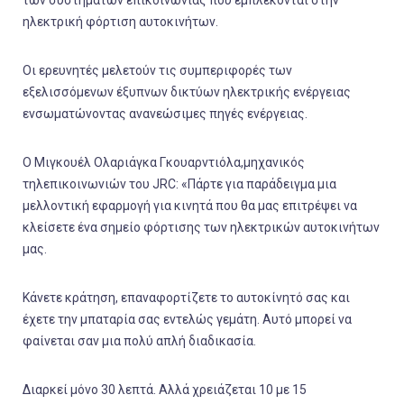
ηλεκτρική φόρτιση αυτοκινήτων.
Οι ερευνητές μελετούν τις συμπεριφορές των
εξελισσόμενων έξυπνων δικτύων ηλεκτρικής ενέργειας
ενσωματώνοντας ανανεώσιμες πηγές ενέργειας.
Ο Μιγκουέλ Ολαριάγκα Γκουαρντιόλα,μηχανικός
τηλεπικοινωνιών του JRC: «Πάρτε για παράδειγμα μια
μελλοντική εφαρμογή για κινητά που θα μας επιτρέψει να
κλείσετε ένα σημείο φόρτισης των ηλεκτρικών αυτοκινήτων
μας.
Κάνετε κράτηση, επαναφορτίζετε το αυτοκίνητό σας και
έχετε την μπαταρία σας εντελώς γεμάτη. Αυτό μπορεί να
φαίνεται σαν μια πολύ απλή διαδικασία.
Διαρκεί μόνο 30 λεπτά. Αλλά χρειάζεται 10 με 15