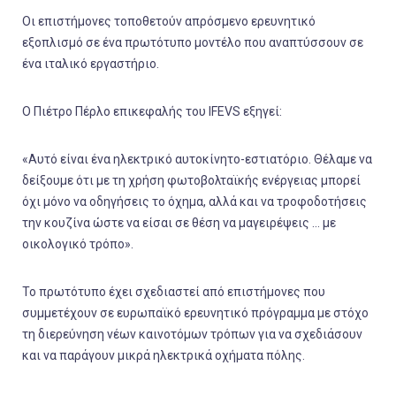
Οι επιστήμονες τοποθετούν απρόσμενο ερευνητικό
εξοπλισμό σε ένα πρωτότυπο μοντέλο που αναπτύσσουν σε
ένα ιταλικό εργαστήριο.
Ο Πιέτρο Πέρλο επικεφαλής του IFEVS εξηγεί:
«Αυτό είναι ένα ηλεκτρικό αυτοκίνητο-εστιατόριο. Θέλαμε να
δείξουμε ότι με τη χρήση φωτοβολταϊκής ενέργειας μπορεί
όχι μόνο να οδηγήσεις το όχημα, αλλά και να τροφοδοτήσεις
την κουζίνα ώστε να είσαι σε θέση να μαγειρέψεις … με
οικολογικό τρόπο».
Το πρωτότυπο έχει σχεδιαστεί από επιστήμονες που
συμμετέχουν σε ευρωπαϊκό ερευνητικό πρόγραμμα με στόχο
τη διερεύνηση νέων καινοτόμων τρόπων για να σχεδιάσουν
και να παράγουν μικρά ηλεκτρικά οχήματα πόλης.