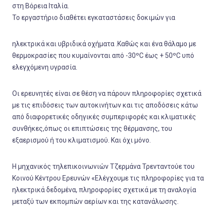
στη Βόρεια Ιταλία.
Το εργαστήριο διαθέτει εγκαταστάσεις δοκιμών για
ηλεκτρικά και υβριδικά οχήματα .Καθώς και ένα θάλαμο με
θερμοκρασίες που κυμαίνονται από -30ºC έως + 50ºC υπό
ελεγχόμενη υγρασία.
Οι ερευνητές είναι σε θέση να πάρουν πληροφορίες σχετικά
με τις επιδόσεις των αυτοκινήτων και τις αποδόσεις κάτω
από διαφορετικές οδηγικές συμπεριφορές και κλιματικές
συνθήκες,όπως οι επιπτώσεις της θέρμανσης, του
εξαερισμού ή του κλιματισμού. Και όχι μόνο.
Η μηχανικός τηλεπικοινωνιών Τζερμάνα Τρενταντούε του
Κοινού Κέντρου Ερευνών «Ελέγχουμε τις πληροφορίες για τα
ηλεκτρικά δεδομένα, πληροφορίες σχετικά με τη αναλογία
μεταξύ των εκπομπών αερίων και της κατανάλωσης.