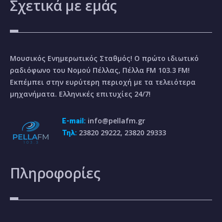
Σχετικά
με εμάς
Μουσικός Ενημερωτικός Σταθμός! Ο πρώτο ιδιωτικό
ραδιόφωνο του Νομού Πέλλας, Πέλλα FM 103.3 FM!
Εκπέμπει στην ευρύτερη περιοχή με τα τελειότερα
μηχανήματα. Ελληνικές επιτυχίες 24/7!
info@pellafm.gr
E-mail:
23820 29222, 23820 29333
Τηλ:
Πληροφορίες