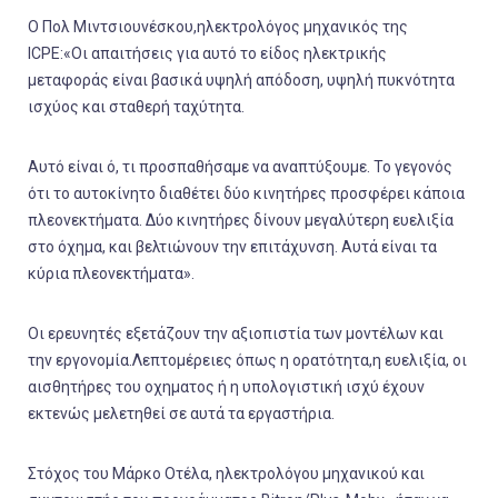
Ο Πολ Μιντσιουνέσκου,ηλεκτρολόγος μηχανικός της
ICPE:«Οι απαιτήσεις για αυτό το είδος ηλεκτρικής
μεταφοράς είναι βασικά υψηλή απόδοση, υψηλή πυκνότητα
ισχύος και σταθερή ταχύτητα.
Αυτό είναι ό, τι προσπαθήσαμε να αναπτύξουμε. Το γεγονός
ότι το αυτοκίνητο διαθέτει δύο κινητήρες προσφέρει κάποια
πλεονεκτήματα. Δύο κινητήρες δίνουν μεγαλύτερη ευελιξία
στο όχημα, και βελτιώνουν την επιτάχυνση. Αυτά είναι τα
κύρια πλεονεκτήματα».
Οι ερευνητές εξετάζουν την αξιοπιστία των μοντέλων και
την εργονομία.Λεπτομέρειες όπως η ορατότητα,η ευελιξία, οι
αισθητήρες του οχηματος ή η υπολογιστική ισχύ έχουν
εκτενώς μελετηθεί σε αυτά τα εργαστήρια.
Στόχος του Μάρκο Οτέλα, ηλεκτρολόγου μηχανικού και