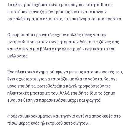
Τα ηλεκτρικά οχήματα είναι μια πραγματικότητα. Και οι
επιστήμονες αναζητούν τρόπους ώστε να τα κάνουν
ασφαλέστερα, πιο αξιόπιστα, πιο αυτόνομα και πιο προσιτά.
Οι ευρωπαίοι ερευνητές έχουν πολλές ιδέες για την
αντιμετώπιση αυτών των ζητημάτων.Δέστε τις ζώνες σας
και ελάτε για μια βόλτα στην ηλεκτρική κινητικότητα του
μέλλοντος.
Ένα ηλεκτρικό όχημα, σύμφωνα με τους κατασκευαστές του,
έχει σχεδιαστεί για να ταιριάζει με όλα τα γούστα. Και όχι
μόνο επειδή τα φωτοβολταϊκά πάνελ τροφοδοτούν τις
ηλεκτρικές μπαταρίες του. Αλλά επειδή το ίδιο το όχημα
είναι σε θέση να παρασκευάσει μέχρι και φαγητό!
Φούρνοι μικροκυμάτων και τηγάνια αντί για αποσκευές στο
πίσω μέρος ενός ηλεκτρικού αυτοκινήτου…