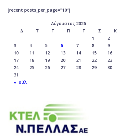
[recent posts_per_page=”10″]
Αύγουστος 2026
Δ
Τ
Τ
Π
Π
Σ
Κ
1
2
3
4
5
6
7
8
9
10
11
12
13
14
15
16
17
18
19
20
21
22
23
24
25
26
27
28
29
30
31
« Ιούλ