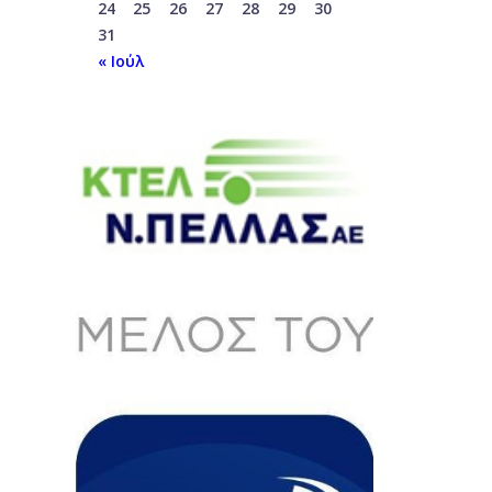
24
25
26
27
28
29
30
31
« Ιούλ