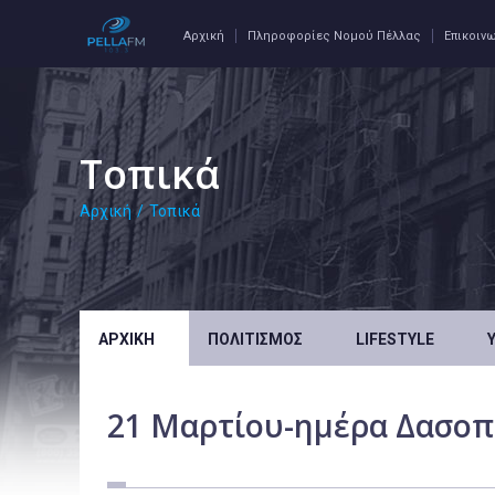
Αρχική
Πληροφορίες Νομού Πέλλας
Επικοιν
Τοπικά
Αρχική
/
Τοπικά
ΑΡΧΙΚΉ
ΠΟΛΙΤΙΣΜΌΣ
LIFESTYLE
21 Μαρτίου-ημέρα Δασοπ