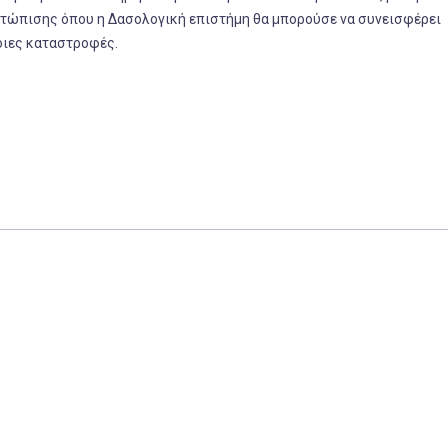
τώπισης όπου η Δασολογική επιστήμη θα μπορούσε να συνεισφέρει
οιες καταστροφές.