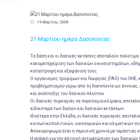

19 Μαρτίου, 2008
21 Μαρτίου-ημέρα Δασοπονίας
Τα δάση και οι δασικές εκτάσεις αποτελούν πολύτιμα
κακομεταχείριση των δασικών οικοσυστημάτων, οδήγ
καταστροφή και εξαφάνισή τους.
Ο οργανισμός τροφίμων και Γεωργίας (FAO) του ΟΗΕ, 
προβληματισμού γύρω από τη δασοπονία ως έννοιας, α
και ανάπτυξης του δασικού πλούτου.
Οι δασικές πυρκαγιές σε παγκόσμια κλίμακα, αποτελ
ειδικότερα των δασών και δασικών εκτάσεων.
Ιδιαίτερα στην Ελλάδα, οι δασικές πυρκαγιές αποτελο
κοινωνικοπολιτικών, οικονομικών και κλιματικών συ
Αποκορύφωμα ήταν η περυσινή χρονιά με τεράστιες κ
Η ανάγκη για την επιτυχή αντιμετώπιση των δασικών 