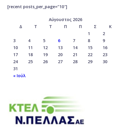
[recent posts_per_page=”10″]
Αύγουστος 2026
Δ
Τ
Τ
Π
Π
Σ
Κ
1
2
3
4
5
6
7
8
9
10
11
12
13
14
15
16
17
18
19
20
21
22
23
24
25
26
27
28
29
30
31
« Ιούλ