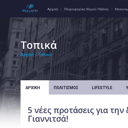
Αρχική
Πληροφορίες Νομού Πέλλας
Επικοιν
Τοπικά
Αρχική
/
Τοπικά
ΑΡΧΙΚΉ
ΠΟΛΙΤΙΣΜΌΣ
LIFESTYLE
5 νέες προτάσεις για την
Γιαννιτσά!