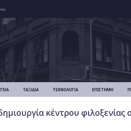
ωνία
ΥΓΕΊΑ
ΤΑΞΊΔΙΑ
ΤΕΧΝΟΛΟΓΊΑ
ΕΠΙΣΤΉΜΗ
Π
 δημιουργία κέντρου φιλοξενίας 