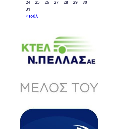
24
25
26
27
28
29
30
31
« Ιούλ