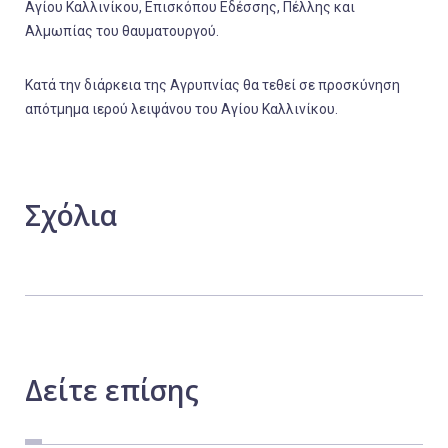
Αγίου Καλλινίκου, Επισκόπου Εδέσσης, Πέλλης και
Αλμωπίας του θαυματουργού.
Κατά την διάρκεια της Αγρυπνίας θα τεθεί σε προσκύνηση
απότμημα ιερού λειψάνου του Αγίου Καλλινίκου.
Σχόλια
Δείτε
επίσης