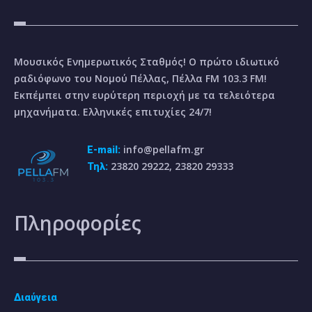
Μουσικός Ενημερωτικός Σταθμός! Ο πρώτο ιδιωτικό
ραδιόφωνο του Νομού Πέλλας, Πέλλα FM 103.3 FM!
Εκπέμπει στην ευρύτερη περιοχή με τα τελειότερα
μηχανήματα. Ελληνικές επιτυχίες 24/7!
info@pellafm.gr
E-mail:
23820 29222, 23820 29333
Τηλ:
Πληροφορίες
Διαύγεια