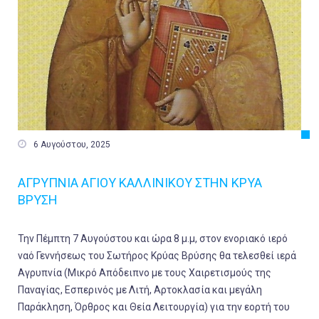

6 Αυγούστου, 2025
ΑΓΡΥΠΝΙΑ ΑΓΙΟΥ ΚΑΛΛΙΝΙΚΟΥ ΣΤΗΝ ΚΡΥΑ
ΒΡΥΣΗ
Την Πέμπτη 7 Αυγούστου και ώρα 8 μ.μ, στον ενοριακό ιερό
ναό Γεννήσεως του Σωτήρος Κρύας Βρύσης θα τελεσθεί ιερά
Αγρυπνία (Μικρό Απόδειπνο με τους Χαιρετισμούς της
Παναγίας, Εσπερινός με Λιτή, Αρτοκλασία και μεγάλη
Παράκληση, Όρθρος και Θεία Λειτουργία) για την εορτή του