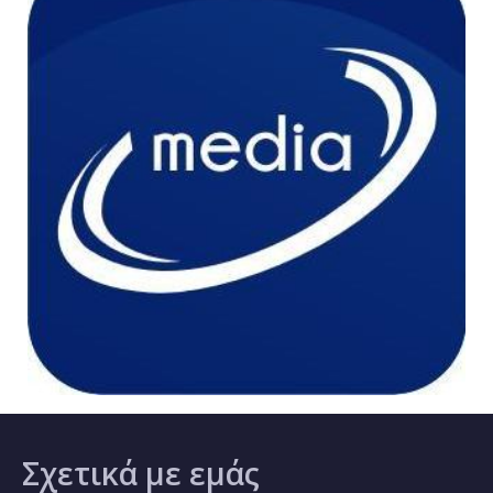
Σχετικά
με εμάς