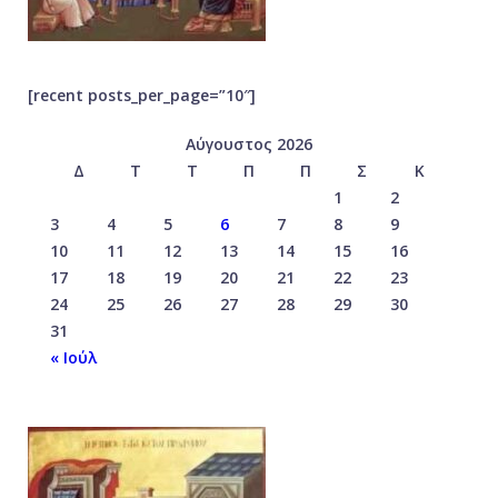
[recent posts_per_page=”10″]
Αύγουστος 2026
Δ
Τ
Τ
Π
Π
Σ
Κ
1
2
3
4
5
6
7
8
9
10
11
12
13
14
15
16
17
18
19
20
21
22
23
24
25
26
27
28
29
30
31
« Ιούλ