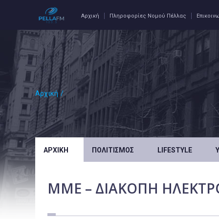
Αρχική
Πληροφορίες Νομού Πέλλας
Επικοιν
Αρχική
/
ΑΡΧΙΚΉ
ΠΟΛΙΤΙΣΜΌΣ
LIFESTYLE
MME – ΔΙΑΚΟΠΗ ΗΛΕΚΤΡ