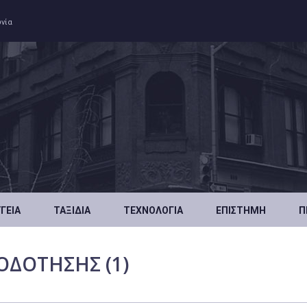
ωνία
ΥΓΕΊΑ
ΤΑΞΊΔΙΑ
ΤΕΧΝΟΛΟΓΊΑ
ΕΠΙΣΤΉΜΗ
Π
ΟΔΟΤΗΣΗΣ (1)