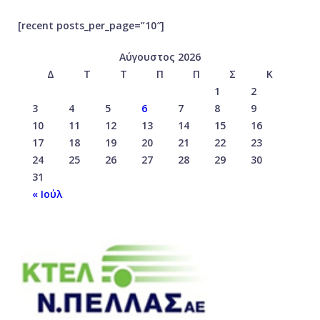
[recent posts_per_page=”10″]
Αύγουστος 2026
Δ
Τ
Τ
Π
Π
Σ
Κ
1
2
3
4
5
6
7
8
9
10
11
12
13
14
15
16
17
18
19
20
21
22
23
24
25
26
27
28
29
30
31
« Ιούλ