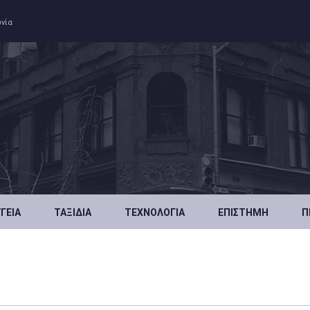
ωνία
ΥΓΕΊΑ
ΤΑΞΊΔΙΑ
ΤΕΧΝΟΛΟΓΊΑ
ΕΠΙΣΤΉΜΗ
Π