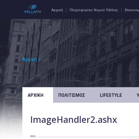
Αρχική
Πληροφορίες Νομού Πέλλας
Επικοιν
Αρχική
/
ΑΡΧΙΚΉ
ΠΟΛΙΤΙΣΜΌΣ
LIFESTYLE
ImageHandler2.ashx