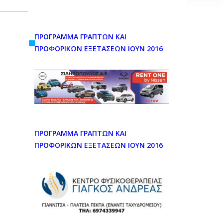
Εργασία
Ελλάδα
ΠΡΟΓΡΑΜΜΑ ΓΡΑΠΤΩΝ ΚΑΙ
Κόσμος
ΠΡΟΦΟΡΙΚΩΝ ΕΞΕΤΑΣΕΩΝ ΙΟΥΝ 2016
Τοπικά
Αγροτικά
Οικονομία
Πολιτική
Αθλητικά
ΠΡΟΓΡΑΜΜΑ ΓΡΑΠΤΩΝ ΚΑΙ
ΠΡΟΦΟΡΙΚΩΝ ΕΞΕΤΑΣΕΩΝ ΙΟΥΝ 2016
Αστυνομικό Δελτίο