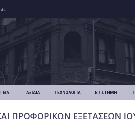
ωνία
ΥΓΕΊΑ
ΤΑΞΊΔΙΑ
ΤΕΧΝΟΛΟΓΊΑ
ΕΠΙΣΤΉΜΗ
Π
ΑΙ ΠΡΟΦΟΡΙΚΩΝ ΕΞΕΤΑΣΕΩΝ ΙΟ