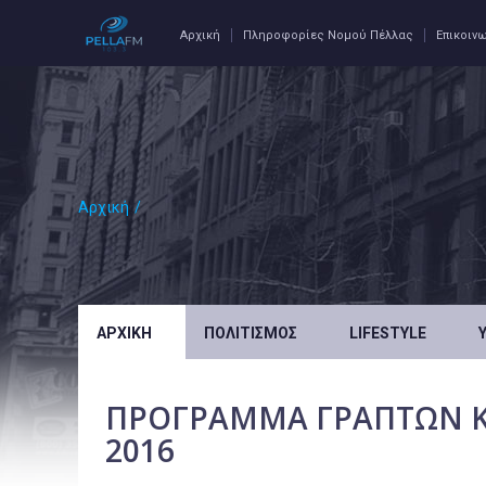
Αρχική
Πληροφορίες Νομού Πέλλας
Επικοιν
Αρχική
/
ΑΡΧΙΚΉ
ΠΟΛΙΤΙΣΜΌΣ
LIFESTYLE
ΠΡΟΓΡΑΜΜΑ ΓΡΑΠΤΩΝ Κ
2016