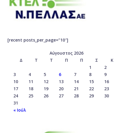
[recent posts_per_page=”10″]
Αύγουστος 2026
Δ
Τ
Τ
Π
Π
Σ
Κ
1
2
3
4
5
6
7
8
9
10
11
12
13
14
15
16
17
18
19
20
21
22
23
24
25
26
27
28
29
30
31
« Ιούλ