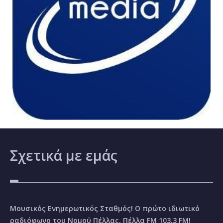
Σχετικά
με εμάς
Μουσικός Ενημερωτικός Σταθμός! Ο πρώτο ιδιωτικό
ραδιόφωνο του Νομού Πέλλας, Πέλλα FM 103.3 FM!