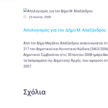

23 Ιουνίου, 2008
Απολογισμός για τον Δήμο Μ. Αλεξάνδρου
Από τον Δήμο Μεγάλου Αλεξάνδρου ανακοινώνεται ότι
217 του Δημοτικού και Κοινοτικού Κώδικα (3463/2006
Δημοτικού Συμβουλίου στις 30 Ιουνίου 2008 ημέρα Δευτ
τα πεπραγμένα της Δημοτικής Αρχής, που αφορούν στ
2007.
Σχόλια