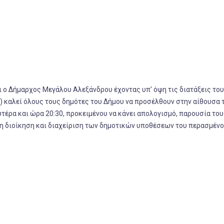
 ο Δήμαρχος Μεγάλου Αλεξάνδρου έχοντας υπ’ όψη τις διατάξεις το
) καλεί όλους τους δημότες του Δήμου να προσέλθουν στην αίθουσα 
έρα και ώρα 20:30, προκειμένου να κάνει απολογισμό, παρουσία του Δ
η διοίκηση και διαχείριση των δημοτικών υποθέσεων του περασμένο