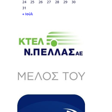
24
25
26
27
28
29
30
31
« Ιούλ