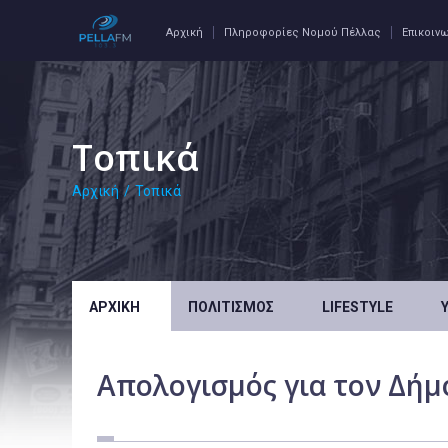
Αρχική
Πληροφορίες Νομού Πέλλας
Επικοιν
Τοπικά
Αρχική
/
Τοπικά
ΑΡΧΙΚΉ
ΠΟΛΙΤΙΣΜΌΣ
LIFESTYLE
Απολογισμός για τον Δήμ