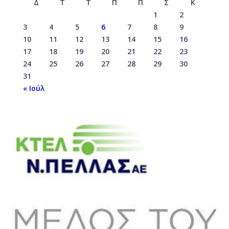
Δ
Τ
Τ
Π
Π
Σ
Κ
1
2
3
4
5
6
7
8
9
10
11
12
13
14
15
16
17
18
19
20
21
22
23
24
25
26
27
28
29
30
31
« Ιούλ