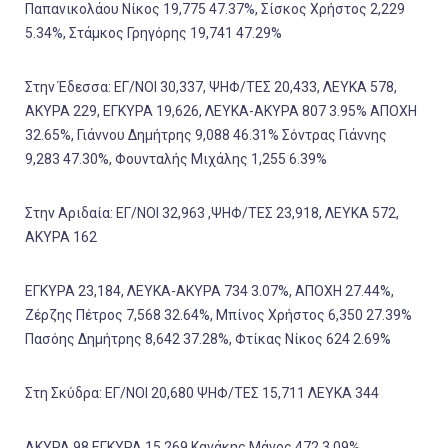
Παπανικολάου Νίκος 19,775 47.37%, Σίσκος Χρήστος 2,229
5.34%, Στάμκος Γρηγόρης 19,741 47.29%
Στην Έδεσσα: ΕΓ/ΝΟΙ 30,337, ΨΗΦ/ΤΕΣ 20,433, ΛΕΥΚΑ 578,
ΑΚΥΡΑ 229, ΕΓΚΥΡΑ 19,626, ΛΕΥΚΑ-ΑΚΥΡΑ 807 3.95% ΑΠΟΧΗ
32.65%, Γιάννου Δημήτρης 9,088 46.31% Σόντρας Γιάννης
9,283 47.30%, Φουνταλής Μιχάλης 1,255 6.39%
Στην Αριδαία: ΕΓ/ΝΟΙ 32,963 ,ΨΗΦ/ΤΕΣ 23,918, ΛΕΥΚΑ 572,
ΑΚΥΡΑ 162
ΕΓΚΥΡΑ 23,184, ΛΕΥΚΑ-ΑΚΥΡΑ 734 3.07%, ΑΠΟΧΗ 27.44%,
Ζέρζης Πέτρος 7,568 32.64%, Μπίνος Χρήστος 6,350 27.39%
Πασόης Δημήτρης 8,642 37.28%, Φτίκας Νίκος 624 2.69%
Στη Σκύδρα: ΕΓ/ΝΟΙ 20,680 ΨΗΦ/ΤΕΣ 15,711 ΛΕΥΚΑ 344
ΑΚΥΡΑ 98 ΕΓΚΥΡΑ 15,269 Κανάκης Μάνος 472 3.09%