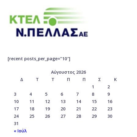
[recent posts_per_page=”10″]
Αύγουστος 2026
Δ
Τ
Τ
Π
Π
Σ
Κ
1
2
3
4
5
6
7
8
9
10
11
12
13
14
15
16
17
18
19
20
21
22
23
24
25
26
27
28
29
30
31
« Ιούλ