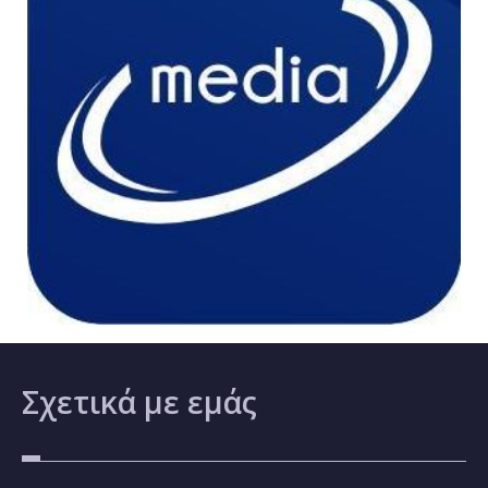
Σχετικά
με εμάς