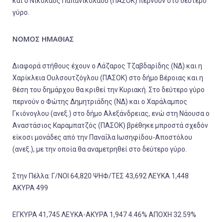
και ο Νικόλαος Παπανικολάου (ΠΑΣΟΚ) περνούν στο δεύτερο
γύρο.
ΝΟΜΟΣ ΗΜΑΘΙΑΣ
Διαφορά στήθους έχουν ο Λάζαρος Τζαβδαρίδης (ΝΔ) και η
Χαρίκλεια Ουλσουτζόγλου (ΠΑΣΟΚ) στο δήμο Βέροιας και η
θέση του δημάρχου θα κριθεί την Κυριακή. Στο δεύτερο γύρο
περνούν ο Φώτης Δημητριάδης (ΝΔ) και ο Χαράλαμπος
Γκιόνογλου (ανεξ.) στο δήμο Αλεξάνδρειας, ενώ στη Νάουσα ο
Αναστάσιος Καραμπατζός (ΠΑΣΟΚ) βρέθηκε μπροστά σχεδόν
είκοσι μονάδες από την Παναΐλα Ιωσηφίδου-Αποστόλου
(ανεξ.), με την οποία θα αναμετρηθεί στο δεύτερο γύρο.
Στην Πέλλα: Γ/ΝΟΙ 64,820 ΨΗΦ/ΤΕΣ 43,692 ΛΕΥΚΑ 1,448
ΑΚΥΡΑ 499
ΕΓΚΥΡΑ 41,745 ΛΕΥΚΑ-ΑΚΥΡΑ 1,947 4.46% ΑΠΟΧΗ 32.59%