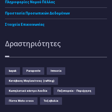
Πληροφορίες Νομού Πέλλας
Προστασία Προσωπικών Δεδομένων
Στοιχεία Επικοινωνίας
Δραστηριότητες
kayak
Parapente
Ιππασία
Κατάβαση Μογλενίτσας (rafting)
Κωπηλατικό κέντρο Λουδία
Πεζοπορεία - Περιήγηση
Πίστα Moto cross
Τοξοβολία