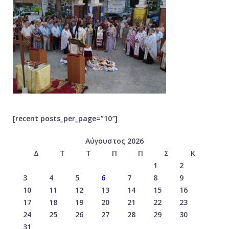
[recent posts_per_page=”10″]
Αύγουστος 2026
Δ
Τ
Τ
Π
Π
Σ
Κ
1
2
3
4
5
6
7
8
9
10
11
12
13
14
15
16
17
18
19
20
21
22
23
24
25
26
27
28
29
30
31