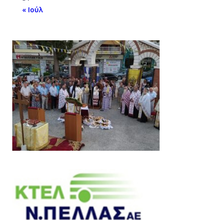
« Ιούλ