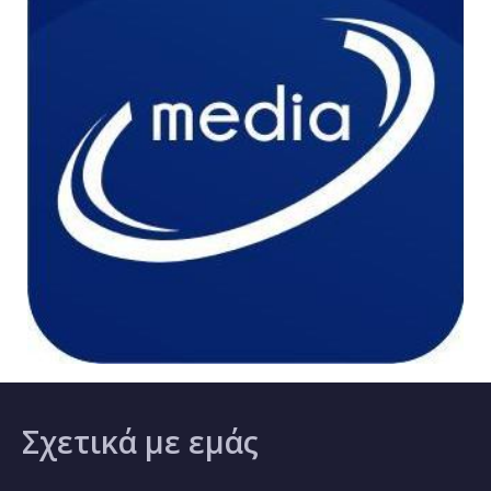
Σχετικά
με εμάς