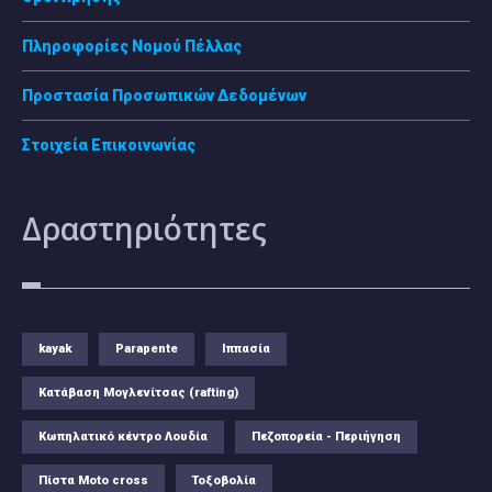
Πληροφορίες Νομού Πέλλας
Προστασία Προσωπικών Δεδομένων
Στοιχεία Επικοινωνίας
Δραστηριότητες
kayak
Parapente
Ιππασία
Κατάβαση Μογλενίτσας (rafting)
Κωπηλατικό κέντρο Λουδία
Πεζοπορεία - Περιήγηση
Πίστα Moto cross
Τοξοβολία