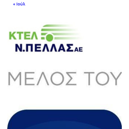
« Ιούλ