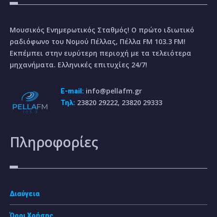
Μουσικός Ενημερωτικός Σταθμός! Ο πρώτο ιδιωτικό
ραδιόφωνο του Νομού Πέλλας, Πέλλα FM 103.3 FM!
Εκπέμπει στην ευρύτερη περιοχή με τα τελειότερα
μηχανήματα. Ελληνικές επιτυχίες 24/7!
info@pellafm.gr
E-mail:
23820 29222, 23820 29333
Τηλ:
Πληροφορίες
Διαύγεια
Όροι Χρήσης