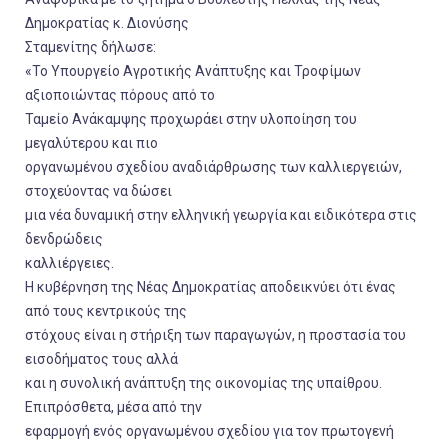
Δημοκρατίας κ. Διονύσης
Σταμενίτης δήλωσε:
«Το Υπουργείο Αγροτικής Ανάπτυξης και Τροφίμων
αξιοποιώντας πόρους από το
Ταμείο Ανάκαμψης προχωράει στην υλοποίηση του
μεγαλύτερου και πιο
οργανωμένου σχεδίου αναδιάρθρωσης των καλλιεργειών,
στοχεύοντας να δώσει
μια νέα δυναμική στην ελληνική γεωργία και ειδικότερα στις
δενδρώδεις
καλλιέργειες.
Η κυβέρνηση της Νέας Δημοκρατίας αποδεικνύει ότι ένας
από τους κεντρικούς της
στόχους είναι η στήριξη των παραγωγών, η προστασία του
εισοδήματος τους αλλά
και η συνολική ανάπτυξη της οικονομίας της υπαίθρου.
Επιπρόσθετα, μέσα από την
εφαρμογή ενός οργανωμένου σχεδίου για τον πρωτογενή