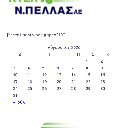
[recent posts_per_page=”10″]
Αύγουστος 2026
Δ
Τ
Τ
Π
Π
Σ
Κ
1
2
3
4
5
6
7
8
9
10
11
12
13
14
15
16
17
18
19
20
21
22
23
24
25
26
27
28
29
30
31
« Ιούλ