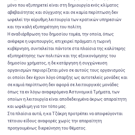
μόνο που εξυπηρετεί είναι στη δημιουργία ενός κλίματος
αβεβαιότητας και σύγχυσης και σε καμία περίπτωση δεν
ωφελεί την εύρυθμη λειτουργία των κρατικών υπηρεσιών
και την καλή εξυπηρέτηση του πολίτη.
Η αναδιάρθρωση του δημοσίου τομέα, την οποία, όπως
ανέφερε η υφυπουργός, επιχειρεί πράγματι η τωρινή
κυβέρνηση, συντελείται πάντοτε στα πλαίσια της καλύτερης
εξυπηρέτησης των πολιτών και της εξοικονόμησης του
δημοσίου χρήματος, η δε κατάργηση ή συγχώνευση
οργανισμών περιορίζεται μόνο σε αυτούς τους οργανισμούς
οι οποίοι δεν έχουν λόγο ύπαρξης ως αυτοτελείς μονάδες και
σε καμιά περίπτωση δεν αφορά σε λειτουργικές μονάδες
όπως τα εν λόγω αναφερόμενα Αστυνομικά Τμήματα, των
οποίων η λειτουργία είναι αποδεδειγμένα άκρως απαραίτητη
και ωφέλιμη για τον τόπο μας.
Στα πλαίσια αυτά, η κα Τζάκρη προτρέπει να αποφεύγονται
τέτοιου είδους αναφορές χωρίς την απαραίτητη
προηγουμένως διερεύνηση του θέματος.