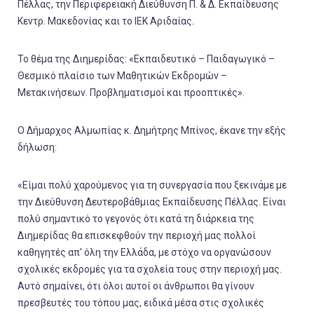
Πέλλας, την Περιφερειακή Διεύθυνση Π. & Δ. Εκπαίδευσης
Κεντρ. Μακεδονίας και το ΙΕΚ Αριδαίας.
Το θέμα της Διημερίδας: «Εκπαιδευτικό – Παιδαγωγικό –
Θεσμικό πλαίσιο των Μαθητικών Εκδρομών –
Μετακινήσεων. Προβληματισμοί και προοπτικές».
Ο Δήμαρχος Αλμωπίας κ. Δημήτρης Μπίνος, έκανε την εξής
δήλωση:
«Είμαι πολύ χαρούμενος για τη συνεργασία που ξεκινάμε με
την Διεύθυνση Δευτεροβάθμιας Εκπαίδευσης Πέλλας. Είναι
πολύ σημαντικό το γεγονός ότι κατά τη διάρκεια της
Διημερίδας θα επισκεφθούν την περιοχή μας πολλοί
καθηγητές απ' όλη την Ελλάδα, με στόχο να οργανώσουν
σχολικές εκδρομές για τα σχολεία τους στην περιοχή μας.
Αυτό σημαίνει, ότι όλοι αυτοί οι άνθρωποι θα γίνουν
πρεσβευτές του τόπου μας, ειδικά μέσα στις σχολικές