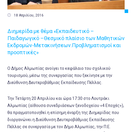

18 Απριλίου, 2016
Διημερίδα με θέμα «Εκπαιδευτικό –
Παιδαγωγικό –Θεσμικό πλαίσιο των Μαθητικών
Εκδρομών-Μετακινήσεων.Προβληματισμοί και
προοπτικές»
Ο Δήμος Αλμωπίας ανοίγει το κεφάλαιο του σχολικού
τουρισμού, μέσω της συνεργασίας που ξεκίνησε με την
Διεύθυνση Δευτεροβάθμιας Εκπαίδευσης Πέλλας.
Την Τετάρτη 20 Απριλίου και ώρα 17:30 στο Λουτράκι
Αλμωπίας (αίθουσα συνεδριάσεων ξενοδοχείου «4 Εποχές»),
θα πραγματοποιηθεί η επίσημη έναρξη της Διημερίδας που
διοργανώνει η Διεύθυνση Δευτεροβάθμιας Εκπαίδευσης
Πέλλας σε συνεργασία με τον Δήμο Αλμωπίας, την Π.Ε.