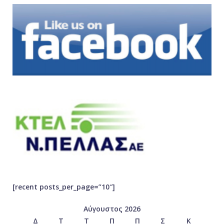
[recent posts_per_page=”10″]
Αύγουστος 2026
Δ
Τ
Τ
Π
Π
Σ
Κ