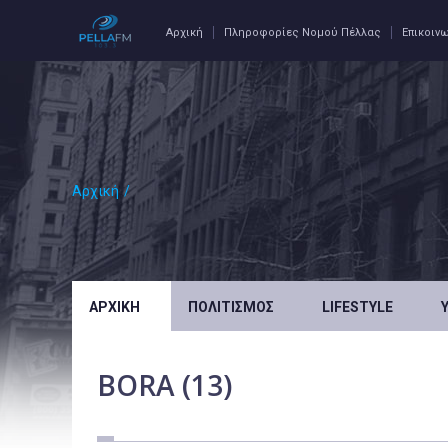
Αρχική
Πληροφορίες Νομού Πέλλας
Επικοιν
Αρχική
/
ΑΡΧΙΚΉ
ΠΟΛΙΤΙΣΜΌΣ
LIFESTYLE
BORA (13)