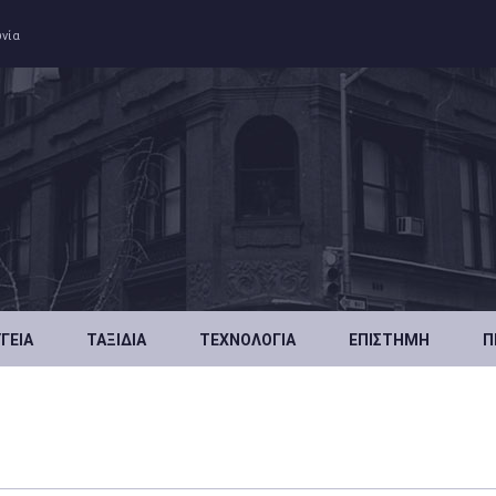
ωνία
ΥΓΕΊΑ
ΤΑΞΊΔΙΑ
ΤΕΧΝΟΛΟΓΊΑ
ΕΠΙΣΤΉΜΗ
Π