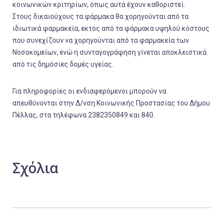
κοινωνικών κριτηρίων, όπως αυτά έχουν καθοριστεί.
Στους δικαιούχους τα φάρμακα θα χορηγούνται από τα
ιδιωτικά φαρμακεία, εκτός από τα φάρμακα υψηλού κόστους
που συνεχίζουν να χορηγούνται από τα φαρμακεία των
Νοσοκομείων, ενώ η συνταγογράφηση γίνεται αποκλειστικά
από τις δημόσιες δομές υγείας.
Για πληροφορίες οι ενδιαφερόμενοι μπορούν να
απευθύνονται στην Δ/νση Κοινωνικής Προστασίας του Δήμου
Πέλλας, στα τηλέφωνα 2382350849 και 840.
Σχόλια