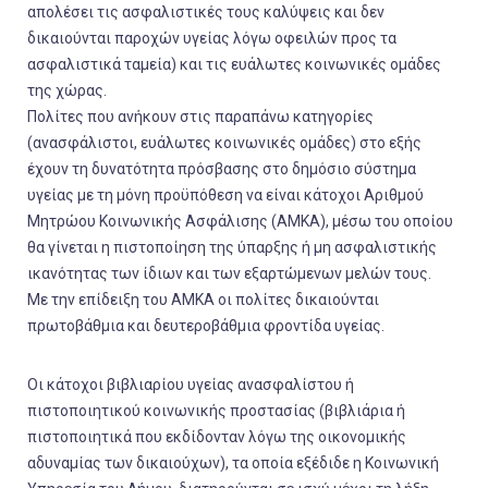
απολέσει τις ασφαλιστικές τους καλύψεις και δεν
δικαιούνται παροχών υγείας λόγω οφειλών προς τα
ασφαλιστικά ταμεία) και τις ευάλωτες κοινωνικές ομάδες
της χώρας.
Πολίτες που ανήκουν στις παραπάνω κατηγορίες
(ανασφάλιστοι, ευάλωτες κοινωνικές ομάδες) στο εξής
έχουν τη δυνατότητα πρόσβασης στο δημόσιο σύστημα
υγείας με τη μόνη προϋπόθεση να είναι κάτοχοι Αριθμού
Μητρώου Κοινωνικής Ασφάλισης (ΑΜΚΑ), μέσω του οποίου
θα γίνεται η πιστοποίηση της ύπαρξης ή μη ασφαλιστικής
ικανότητας των ίδιων και των εξαρτώμενων μελών τους.
Με την επίδειξη του ΑΜΚΑ οι πολίτες δικαιούνται
πρωτοβάθμια και δευτεροβάθμια φροντίδα υγείας.
Οι κάτοχοι βιβλιαρίου υγείας ανασφαλίστου ή
πιστοποιητικού κοινωνικής προστασίας (βιβλιάρια ή
πιστοποιητικά που εκδίδονταν λόγω της οικονομικής
αδυναμίας των δικαιούχων), τα οποία εξέδιδε η Κοινωνική