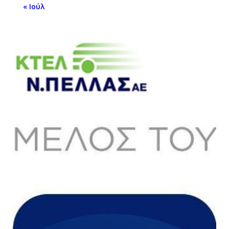
« Ιούλ