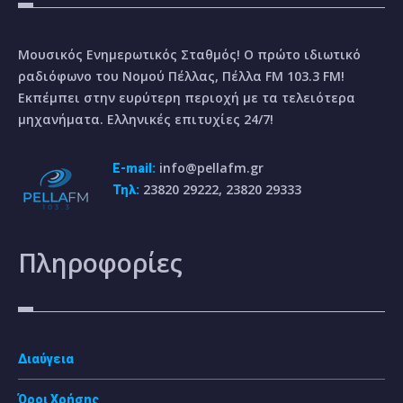
Μουσικός Ενημερωτικός Σταθμός! Ο πρώτο ιδιωτικό
ραδιόφωνο του Νομού Πέλλας, Πέλλα FM 103.3 FM!
Εκπέμπει στην ευρύτερη περιοχή με τα τελειότερα
μηχανήματα. Ελληνικές επιτυχίες 24/7!
info@pellafm.gr
E-mail:
23820 29222, 23820 29333
Τηλ:
Πληροφορίες
Διαύγεια
Όροι Χρήσης