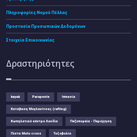
Πληροφορίες Νομού Πέλλας
Προστασία Προσωπικών Δεδομένων
Στοιχεία Επικοινωνίας
Δραστηριότητες
kayak
Parapente
Ιππασία
Κατάβαση Μογλενίτσας (rafting)
Κωπηλατικό κέντρο Λουδία
Πεζοπορεία - Περιήγηση
Πίστα Moto cross
Τοξοβολία