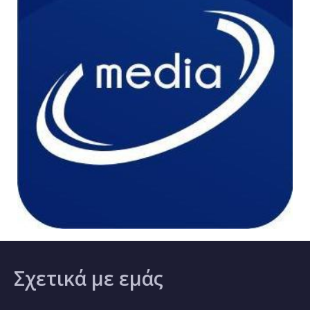
Σχετικά
με εμάς