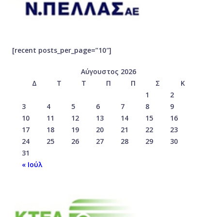
[recent posts_per_page=”10″]
Αύγουστος 2026
Δ
Τ
Τ
Π
Π
Σ
Κ
1
2
3
4
5
6
7
8
9
10
11
12
13
14
15
16
17
18
19
20
21
22
23
24
25
26
27
28
29
30
31
« Ιούλ