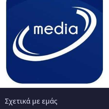
Σχετικά
με εμάς