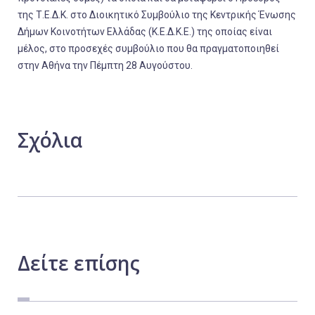
της Τ.Ε.Δ.Κ. στο Διοικητικό Συμβούλιο της Κεντρικής Ένωσης
Δήμων Κοινοτήτων Ελλάδας (Κ.Ε.Δ.Κ.Ε.) της οποίας είναι
μέλος, στο προσεχές συμβούλιο που θα πραγματοποιηθεί
στην Αθήνα την Πέμπτη 28 Αυγούστου.
Σχόλια
Δείτε
επίσης