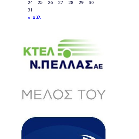
24
25
26
27
28
29
30
31
« Ιούλ