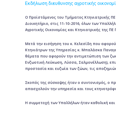
Εκδήλωση διευθυνσης αγροτικής οικονομί
Ο Προϊστάμενος του Τμήματος Κτηνιατρικής ΠΕ
Διοικητήριο, στις 11-10-2016, όλων των Υπαλλ
Αγροτικής Οικονομίας και Κτηνιατρικής της ΠΕ
Μετά την εισήγηση του κ. Κελεσίδη που αφορο
Κτηνιάτρων της Υπηρεσίας κ. Μπαλάσκα Παναγι
θέματα που αφορούν την αντιμετώπιση των ζω
Ενζωοτική Λεύκωση, Λύσσα, Σαλμονέλλωση), επι
προστασία και ευζωία των ζώων, τις αποζημιώσ
Σκοπός της σύσκεψης ήταν ο συντονισμός, ο π
απασχολούν την υπηρεσία και τους κτηνοτρόφο
Η συμμετοχή των Υπαλλήλων ήταν καθολική και