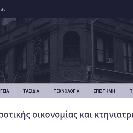
ωνία
ΥΓΕΊΑ
ΤΑΞΊΔΙΑ
ΤΕΧΝΟΛΟΓΊΑ
ΕΠΙΣΤΉΜΗ
Π
οτικής οικονομίας και κτηνιατρ