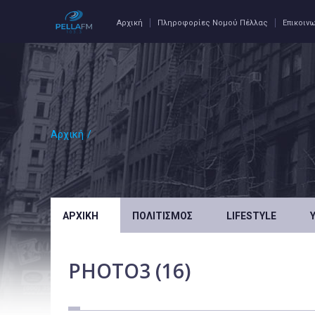
Αρχική
Πληροφορίες Νομού Πέλλας
Επικοιν
Αρχική
/
ΑΡΧΙΚΉ
ΠΟΛΙΤΙΣΜΌΣ
LIFESTYLE
PHOTO3 (16)