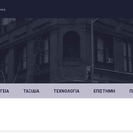
ωνία
ΥΓΕΊΑ
ΤΑΞΊΔΙΑ
ΤΕΧΝΟΛΟΓΊΑ
ΕΠΙΣΤΉΜΗ
Π