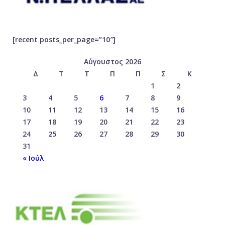
[recent posts_per_page=”10″]
Αύγουστος 2026
Δ
Τ
Τ
Π
Π
Σ
Κ
1
2
3
4
5
6
7
8
9
10
11
12
13
14
15
16
17
18
19
20
21
22
23
24
25
26
27
28
29
30
31
« Ιούλ