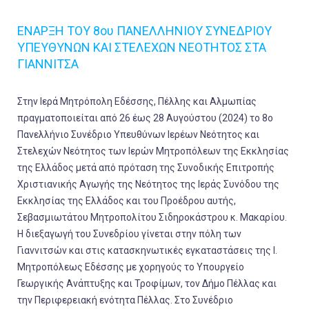
ΕΝΑΡΞΗ ΤΟΥ 8ου ΠΑΝΕΛΛΗΝΙΟΥ ΣΥΝΕΔΡΙΟΥ
ΥΠΕΥΘΥΝΩΝ ΚΑΙ ΣΤΕΛΕΧΩΝ ΝΕΟΤΗΤΟΣ ΣΤΑ
ΓΙΑΝΝΙΤΣΑ
Στην Ιερά Μητρόπολη Εδέσσης, Πέλλης και Αλμωπίας
πραγματοποιείται από 26 έως 28 Αυγούστου (2024) το 8ο
Πανελλήνιο Συνέδριο Υπευθύνων Ιερέων Νεότητος και
Στελεχών Νεότητος των Ιερών Μητροπόλεων της Εκκλησίας
της Ελλάδος μετά από πρόταση της Συνοδικής Επιτροπής
Χριστιανικής Αγωγής της Νεότητος της Ιεράς Συνόδου της
Εκκλησίας της Ελλάδος και του Προέδρου αυτής,
Σεβασμιωτάτου Μητροπολίτου Σιδηροκάστρου κ. Μακαρίου.
Η διεξαγωγή του Συνεδρίου γίνεται στην πόλη των
Γιαννιτσών και στις κατασκηνωτικές εγκαταστάσεις της Ι.
Μητροπόλεως Εδέσσης με χορηγούς το Υπουργείο
Γεωργικής Ανάπτυξης και Τροφίμων, τον Δήμο Πέλλας και
την Περιφερειακή ενότητα Πέλλας. Στο Συνέδριο