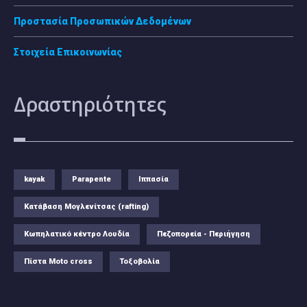
Προστασία Προσωπικών Δεδομένων
Στοιχεία Επικοινωνίας
Δραστηριότητες
kayak
Parapente
Ιππασία
Κατάβαση Μογλενίτσας (rafting)
Κωπηλατικό κέντρο Λουδία
Πεζοπορεία - Περιήγηση
Πίστα Moto cross
Τοξοβολία