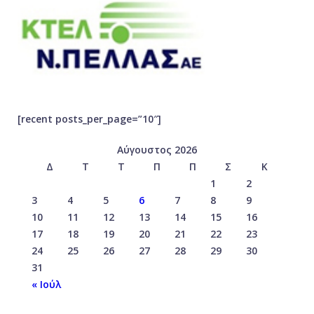
[recent posts_per_page=”10″]
Αύγουστος 2026
Δ
Τ
Τ
Π
Π
Σ
Κ
1
2
3
4
5
6
7
8
9
10
11
12
13
14
15
16
17
18
19
20
21
22
23
24
25
26
27
28
29
30
31
« Ιούλ