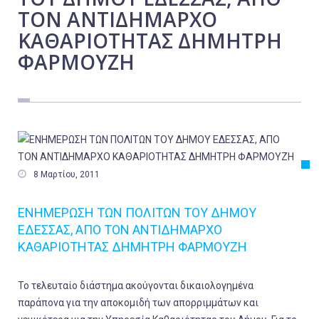
ΤΟΝ ΑΝΤΙΔΗΜΑΡΧΟ
Εργασία
ΚΑΘΑΡΙΟΤΗΤΑΣ ΔΗΜΗΤΡΗ
Ελλάδα
ΦΑΡΜΟΥΖΗ
Κόσμος
Τοπικά
Αγροτικά
Οικονομία
Πολιτική

8 Μαρτίου, 2011
Αθλητικά
Αστυνομικό Δελτίο
ΕΝΗΜΕΡΩΣΗ ΤΩΝ ΠΟΛΙΤΩΝ ΤΟΥ ΔΗΜΟΥ
ΕΔΕΣΣΑΣ, ΑΠΟ ΤΟΝ ΑΝΤΙΔΗΜΑΡΧΟ
ΚΑΘΑΡΙΟΤΗΤΑΣ ΔΗΜΗΤΡΗ ΦΑΡΜΟΥΖΗ
Το τελευταίο διάστημα ακούγονται δικαιολογημένα
παράπονα για την αποκομιδή των απορριμμάτων και