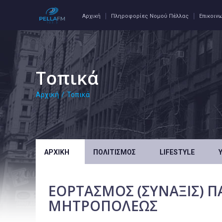
Αρχική
Πληροφορίες Νομού Πέλλας
Επικοιν
Τοπικά
Αρχική
/
Τοπικά
ΑΡΧΙΚΉ
ΠΟΛΙΤΙΣΜΌΣ
LIFESTYLE
ΕΟΡΤΑΣΜΟΣ (ΣΥΝΑΞΙΣ) Π
ΜΗΤΡΟΠΟΛΕΩΣ