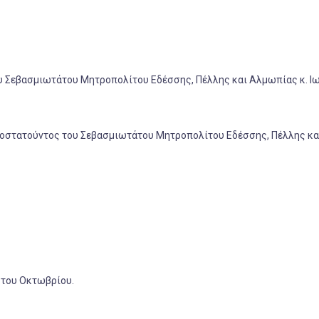
ου Σεβασμιωτάτου Μητροπολίτου Εδέσσης, Πέλλης και Αλμωπίας κ. Ι
χοροστατούντος του Σεβασμιωτάτου Μητροπολίτου Εδέσσης, Πέλλης κα
 του Οκτωβρίου.