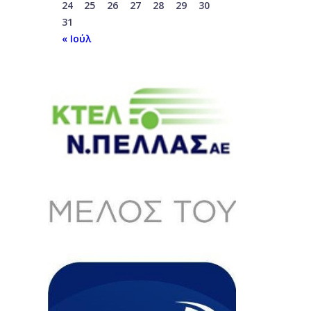
24
25
26
27
28
29
30
31
« Ιούλ