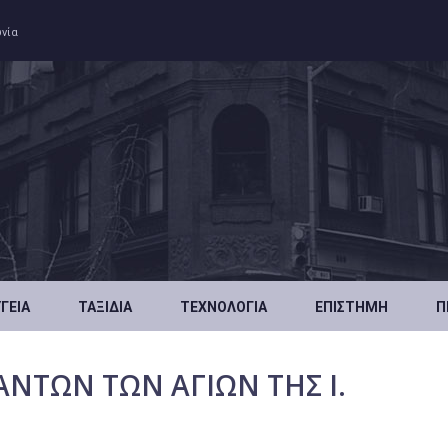
ωνία
ΥΓΕΊΑ
ΤΑΞΊΔΙΑ
ΤΕΧΝΟΛΟΓΊΑ
ΕΠΙΣΤΉΜΗ
Π
ΑΝΤΩΝ ΤΩΝ ΑΓΙΩΝ ΤΗΣ Ι.