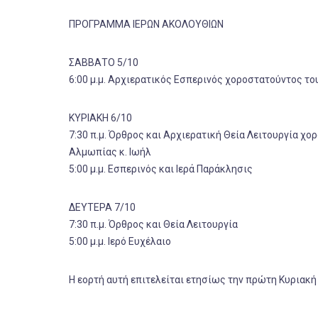
ΠΡΟΓΡΑΜΜΑ ΙΕΡΩΝ ΑΚΟΛΟΥΘΙΩΝ
ΣΑΒΒΑΤΟ 5/10
6:00 μ.μ. Αρχιερατικός Εσπερινός χοροστατούντος τ
ΚΥΡΙΑΚΗ 6/10
7:30 π.μ. Όρθρος και Αρχιερατική Θεία Λειτουργία 
Αλμωπίας κ. Ιωήλ
5:00 μ.μ. Εσπε­ρι­νός και Ιερά Παράκλησις
ΔΕΥΤΕΡΑ 7/10
7:30 π.μ. Όρθρος και Θεία Λειτουργία
5:00 μ.μ. Ιερό Ευχέλαιο
Η εορτή αυτή επιτελείται ετησίως την πρώτη Κυριακή