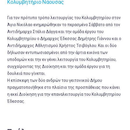
Κολυμβητήριο Νάουσας
Για τον πρότυπο τρόπο λειτουργίας του Κολυμβητηρίου στον
Άγιο Νικόλαο ενημερώθηκαν το περασμένο Σάββατο από τον
Αντιδήμαρχο Στέλιο Δάγγα και την ομάδα έργου του
Κολυμβητηρίου ο Δήμαρχος Έδεσσας Δημήτρης Γιάννου και ο
Αντιδήμαρχος Αθλητισμού Χρήστος Τσιβόγλου. Και οι δύο
δήλωσαν εντυπωσιασμένοι από την άρτια εικόνα των
υποδομών και την εν γένει λειτουργία του Κολυμβητηρίου,
συγχαίροντας της Διοίκηση και την ομάδα έργου για τη
δουλειά που γίνεται.
Η επίσκεψη των δύο ανδρών του γειτονικού Δήμου
πραγματοποιήθηκε στο πλαίσιο της προσπάθειας που κάνει
η εκεί Διοίκηση για την επαναλειτουργία του Κολυμβητηρίου
Έδεσσας.