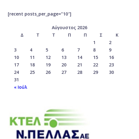
[recent posts_per_page=”10″]
Αύγουστος 2026
Δ
Τ
Τ
Π
Π
Σ
Κ
1
2
3
4
5
6
7
8
9
10
11
12
13
14
15
16
17
18
19
20
21
22
23
24
25
26
27
28
29
30
31
« Ιούλ