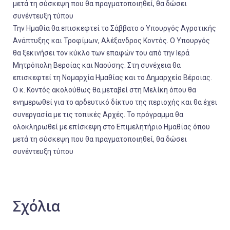
μετά τη σύσκεψη που θα πραγματοποιηθεί, θα δώσει
συνέντευξη τύπου
Την Ημαθία θα επισκεφτεί το Σάββατο ο Υπουργός Αγροτικής
Ανάπτυξης και Τροφίμων, Αλέξανδρος Κοντός. Ο Υπουργός
θα ξεκινήσει τον κύκλο των επαφών του από την Ιερά
Μητρόπολη Βεροίας και Ναούσης. Στη συνέχεια θα
επισκεφτεί τη Νομαρχία Ημαθίας και το Δημαρχείο Βέροιας.
Ο κ. Κοντός ακολούθως θα μεταβεί στη Μελίκη όπου θα
ενημερωθεί για το αρδευτικό δίκτυο της περιοχής και θα έχει
συνεργασία με τις τοπικές Αρχές. Το πρόγραμμα θα
ολοκληρωθεί με επίσκεψη στο Επιμελητήριο Ημαθίας όπου
μετά τη σύσκεψη που θα πραγματοποιηθεί, θα δώσει
συνέντευξη τύπου
Σχόλια