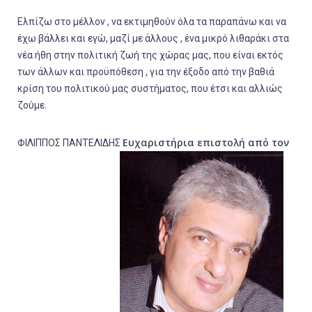
Ελπίζω στο μέλλον , να εκτιμηθούν όλα τα παραπάνω και να
έχω βάλλει και εγώ, μαζί με άλλους , ένα μικρό λιθαράκι στα
νέα ήθη στην πολιτική ζωή της χώρας μας, που είναι εκτός
των άλλων και προϋπόθεση , για την έξοδο από την βαθιά
κρίση του πολιτικού μας συστήματος, που έτσι και αλλιώς
ζούμε.
Ευχαριστήρια επιστολή από τον
ΦΙΛΙΠΠΟΣ ΠΑΝΤΕΛΙΔΗΣ