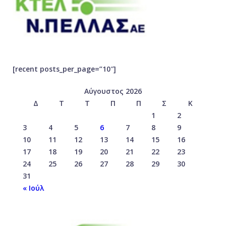
[recent posts_per_page=”10″]
Αύγουστος 2026
Δ
Τ
Τ
Π
Π
Σ
Κ
1
2
3
4
5
6
7
8
9
10
11
12
13
14
15
16
17
18
19
20
21
22
23
24
25
26
27
28
29
30
31
« Ιούλ