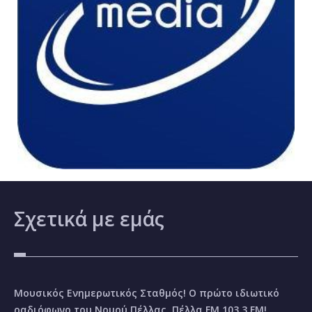
Σχετικά
με εμάς
Μουσικός Ενημερωτικός Σταθμός! Ο πρώτο ιδιωτικό
ραδιόφωνο του Νομού Πέλλας, Πέλλα FM 103.3 FM!