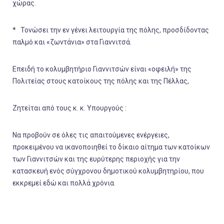
χώρας.
* Τονώσει την εν γένει λειτουργία της πόλης, προσδίδοντας
παλμό και «ζωντάνια» στα Γιαννιτσά.
Επειδή το κολυμβητήριο Γιαννιτσών είναι «οφειλή» της
Πολιτείας στους κατοίκους της πόλης και της Πέλλας,
Ζητείται από τους κ. κ. Υπουργούς :
Να προβούν σε όλες τις απαιτούμενες ενέργειες,
προκειμένου να ικανοποιηθεί το δίκαιο αίτημα των κατοίκων
των Γιαννιτσών και της ευρύτερης περιοχής για την
κατασκευή ενός σύγχρονου δημοτικού κολυμβητηρίου, που
εκκρεμεί εδώ και πολλά χρόνια.