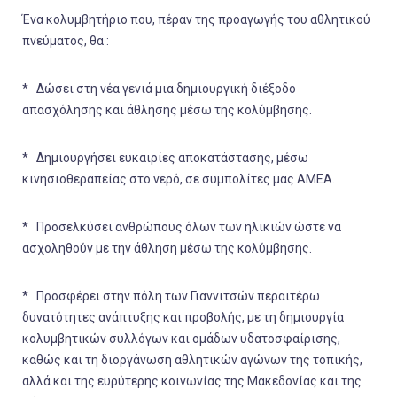
Ένα κολυμβητήριο που, πέραν της προαγωγής του αθλητικού
πνεύματος, θα :
* Δώσει στη νέα γενιά μια δημιουργική διέξοδο
απασχόλησης και άθλησης μέσω της κολύμβησης.
* Δημιουργήσει ευκαιρίες αποκατάστασης, μέσω
κινησιοθεραπείας στο νερό, σε συμπολίτες μας ΑΜΕΑ.
* Προσελκύσει ανθρώπους όλων των ηλικιών ώστε να
ασχοληθούν με την άθληση μέσω της κολύμβησης.
* Προσφέρει στην πόλη των Γιαννιτσών περαιτέρω
δυνατότητες ανάπτυξης και προβολής, με τη δημιουργία
κολυμβητικών συλλόγων και ομάδων υδατοσφαίρισης,
καθώς και τη διοργάνωση αθλητικών αγώνων της τοπικής,
αλλά και της ευρύτερης κοινωνίας της Μακεδονίας και της