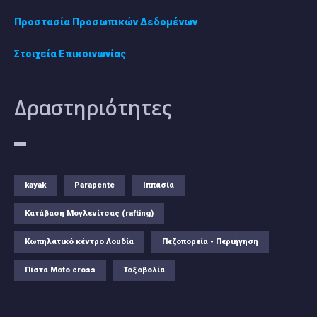
Προστασία Προσωπικών Δεδομένων
Στοιχεία Επικοινωνίας
Δραστηριότητες
kayak
Parapente
Ιππασία
Κατάβαση Μογλενίτσας (rafting)
Κωπηλατικό κέντρο Λουδία
Πεζοπορεία - Περιήγηση
Πίστα Moto cross
Τοξοβολία