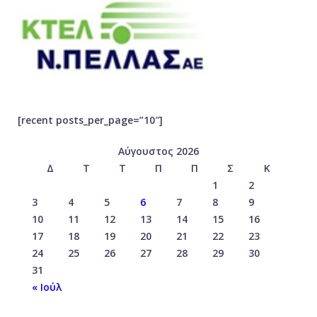
[recent posts_per_page=”10″]
Αύγουστος 2026
Δ
Τ
Τ
Π
Π
Σ
Κ
1
2
3
4
5
6
7
8
9
10
11
12
13
14
15
16
17
18
19
20
21
22
23
24
25
26
27
28
29
30
31
« Ιούλ