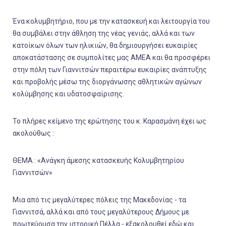
Ένα κολυμβητήριο, που με την κατασκευή και λειτουργία του
θα συμβάλει στην άθληση της νέας γενιάς, αλλά και των
κατοίκων όλων των ηλικιών, θα δημιουργήσει ευκαιρίες
αποκατάστασης σε συμπολίτες μας ΑΜΕΑ και θα προσφέρει
στην πόλη των Γιαννιτσών περαιτέρω ευκαιρίες ανάπτυξης
και προβολής μέσω της διοργάνωσης αθλητικών αγώνων
κολύμβησης και υδατοσφαίρισης.
Το πλήρες κείμενο της ερώτησης του κ. Καρασμάνη έχει ως
ακολούθως :
ΘΕΜΑ : «Ανάγκη άμεσης κατασκευής Κολυμβητηρίου
Γιαννιτσών»
Μια από τις μεγαλύτερες πόλεις της Μακεδονίας - τα
Γιαννιτσά, αλλά και από τους μεγαλύτερους Δήμους με
πρωτεύουσα την ιστορική Πέλλα - εξακολουθεί εδώ και