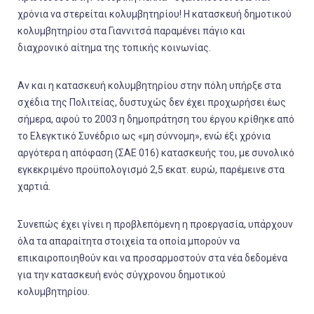
χρόνια να στερείται κολυμβητηρίου! Η κατασκευή δημοτικού
κολυμβητηρίου στα Γιαννιτσά παραμένει πάγιο και
διαχρονικό αίτημα της τοπικής κοινωνίας.
Αν και η κατασκευή κολυμβητηρίου στην πόλη υπήρξε στα
σχέδια της Πολιτείας, δυστυχώς δεν έχει προχωρήσει έως
σήμερα, αφού το 2003 η δημοπράτηση του έργου κρίθηκε από
το Ελεγκτικό Συνέδριο ως «μη σύννομη», ενώ έξι χρόνια
αργότερα η απόφαση (ΣΑΕ 016) κατασκευής του, με συνολικό
εγκεκριμένο προϋπολογισμό 2,5 εκατ. ευρώ, παρέμεινε στα
χαρτιά.
Συνεπώς έχει γίνει η προβλεπόμενη η προεργασία, υπάρχουν
όλα τα απαραίτητα στοιχεία τα οποία μπορούν να
επικαιροποιηθούν και να προσαρμοστούν στα νέα δεδομένα
για την κατασκευή ενός σύγχρονου δημοτικού
κολυμβητηρίου.