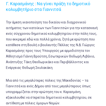
Γ. Καρασμάνης : Να γίνει πράξη το δημοτικό
κολυμβητήριο στα Γιαννιτσά
Την άμεση ικανοποίηση του δικαίου και διαχρονικού
αιτήματος των κατοίκων των Γιαννιτσών για την κατασκευή
ενός σύγχρονου δημοτικού κολυμβητηρίου στην πόλη τους,
που εκκρεμεί εδώ και πολλά χρόνια, ζητά με ερώτηση που
κατέθεσε στη Βουλή ο βουλευτής Πέλλας της Ν.Δ. Γιώργος
Καρασμάνης προς τους Υπουργούς με αρμοδιότητα τον
Αθλητισμό Γιάννη Βρούτση, Εσωτερικών Θοδωρή Λιβάνιο,
Ανάπτυξης Τάκη Θεοδωρικάκο και Περιβάλλοντος και
Ενέργειας Θοδωρή Σκυλακάκη.
Μια από τις μεγαλύτερες πόλεις της Μακεδονίας – τα
Γιαννιτσά και ενός Δήμου από τους μεγαλύτερους όπως
υπογραμμίζεται στην ερώτηση του κ. Καρασμάνη,
εξακολουθεί να στερείται δημοτικού κολυμβητηρίου, σε
αντίθεση με πόλεις όμορων Νομών.