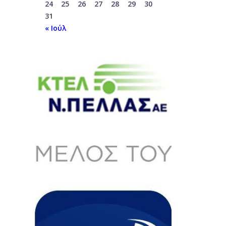
24
25
26
27
28
29
30
31
« Ιούλ