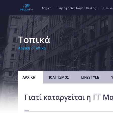
Αρχική
Πληροφορίες Νομού Πέλλας
Επικοιν
Τοπικά
Αρχική
/
Τοπικά
ΑΡΧΙΚΉ
ΠΟΛΙΤΙΣΜΌΣ
LIFESTYLE
Γιατί καταργείται η ΓΓ Μ