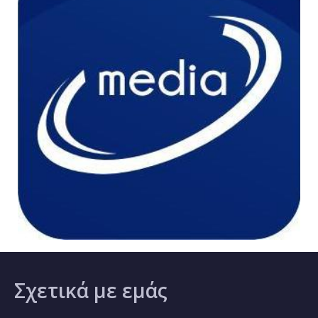
Σχετικά
με εμάς