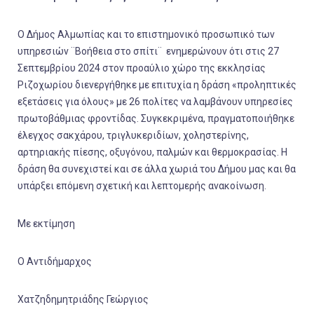
Ο Δήμος Αλμωπίας και το επιστημονικό προσωπικό των
υπηρεσιών ¨Βοήθεια στο σπίτι¨ ενημερώνουν ότι στις 27
Σεπτεμβρίου 2024 στον προαύλιο χώρο της εκκλησίας
Ριζοχωρίου διενεργήθηκε με επιτυχία η δράση «προληπτικές
εξετάσεις για όλους» με 26 πολίτες να λαμβάνουν υπηρεσίες
πρωτοβάθμιας φροντίδας. Συγκεκριμένα, πραγματοποιήθηκε
έλεγχος σακχάρου, τριγλυκεριδίων, χοληστερίνης,
αρτηριακής πίεσης, οξυγόνου, παλμών και θερμοκρασίας. Η
δράση θα συνεχιστεί και σε άλλα χωριά του Δήμου μας και θα
υπάρξει επόμενη σχετική και λεπτομερής ανακοίνωση.
Με εκτίμηση
Ο Αντιδήμαρχος
Χατζηδημητριάδης Γεώργιος