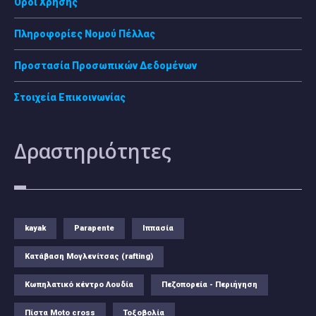
Όροι Χρήσης
Πληροφορίες Νομού Πέλλας
Προστασία Προσωπικών Δεδομένων
Στοιχεία Επικοινωνίας
Δραστηριότητες
kayak
Parapente
Ιππασία
Κατάβαση Μογλενίτσας (rafting)
Κωπηλατικό κέντρο Λουδία
Πεζοπορεία - Περιήγηση
Πίστα Moto cross
Τοξοβολία