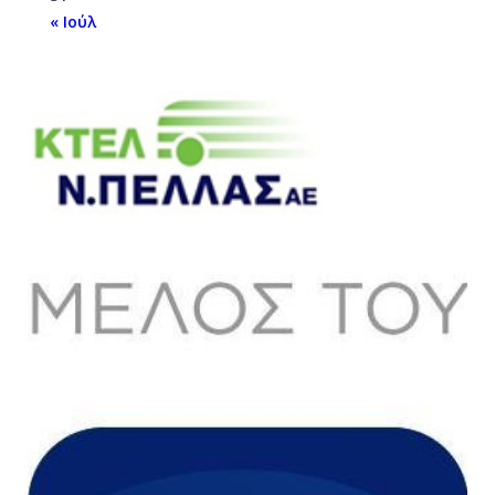
« Ιούλ