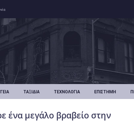
ωνία
ΥΓΕΊΑ
ΤΑΞΊΔΙΑ
ΤΕΧΝΟΛΟΓΊΑ
ΕΠΙΣΤΉΜΗ
Π
ρε ένα μεγάλο βραβείο στην