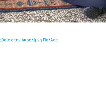
ραβείο στην Ακρολίμνη Πέλλας