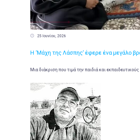

25 Ιουνίου, 2026
Η ‘Μάχη της Λάσπης’ έφερε ένα μεγάλο β
Μια διάκριση που τιμά την παιδιά και εκπαιδευτικούς