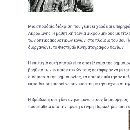
Μια σπουδαία διάκριση που γεμίζει χαρά και υπερηφά
Ακρολίμνης. Η μαθητική ταινία μικρού μήκους με τίτ
των οπτικοακουστικών έργων, στο πλαίσιο του 3ου Πα
διοργανώνει το Φεστιβάλ Κινηματογράφου Χανίων.
Η επιτυχία αυτή αποτελεί το αποτέλεσμα της δημιουρ
βοήθεια των εκπαιδευτικών τους κατάφεραν να μετατ
διαδικασία της δημιουργίας, τα παιδιά απέκτησαν πολ
εκπαίδευση μπορεί να συνδυαστεί με την τέχνη και τη
Η βράβευση αυτή δεν ανήκει μόνο στους δημιουργούς τ
προσπάθεια από την πρώτη στιγμή. Παράλληλα, αποτελ