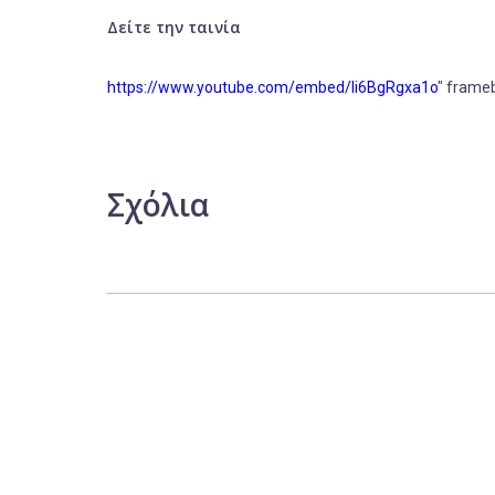
Δείτε την ταινία
https://www.youtube.com/embed/Ii6BgRgxa1o
" frame
Σχόλια