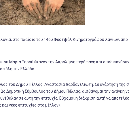
Χανιά, στο πλαίσιο του 14ου Φεστιβάλ Κινηματογράφου Χανίων, από 
λείου Μαρία Ξηρού έκαναν την Ακρολίμνη περήφανη και αποδεικνύουν
σε όλη την Ελλάδα.
υλος του Δήμου Πέλλας Αναστασία Δαρδανελιώτη. Σε ανάρτηση της 
Ως Δημοτική Σύμβουλος του Δήμου Πέλλας, αισθάνομαι την ανάγκη ν
νέβαλαν σε αυτή την επιτυχία. Εύχομαι η διάκριση αυτή να αποτελέσ
και νέες επιτυχίες στο μέλλον».