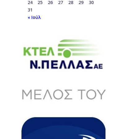
24
25
26
27
28
29
30
31
« Ιούλ