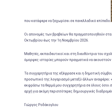
που κατάφερε να ξεχωρίσει σε πανελλαδικό επίπεδο.
Οι απονομές των βραβείων θα πραγματοποιηθούν στα 
Οκτωβρίου έως την 1η Νοεμβρίου 2026.
Mαθητές, εκπαιδευτικοί και στη διευθύντρια του σχο
όμορφες ιστορίες μπορούν πραγματικά να ακουστούν 
Τα συγχαρητήρια της εξέφρασε και η δημοτική σύμβο
προσωπικό της λογαριασμό μεταξύ άλλων αναφέρει: «
εκφράσω τα θερμά μου συγχαρητήρια σε όλους όσοι συ
αρχή για ακόμη περισσότερες δημιουργικές διαδρομές 
Γιώργος Ροδάκογλου