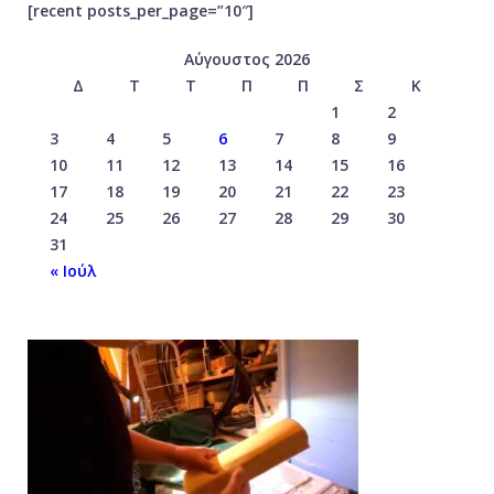
[recent posts_per_page=”10″]
Αύγουστος 2026
Δ
Τ
Τ
Π
Π
Σ
Κ
1
2
3
4
5
6
7
8
9
10
11
12
13
14
15
16
17
18
19
20
21
22
23
24
25
26
27
28
29
30
31
« Ιούλ