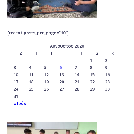
[recent posts_per_page=”10″]
Αύγουστος 2026
Δ
Τ
Τ
Π
Π
Σ
Κ
1
2
3
4
5
6
7
8
9
10
11
12
13
14
15
16
17
18
19
20
21
22
23
24
25
26
27
28
29
30
31
« Ιούλ