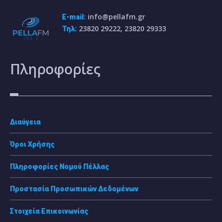
info@pellafm.gr
E-mail:
23820 29222, 23820 29333
Τηλ:
Πληροφορίες
Διαύγεια
Όροι Χρήσης
Πληροφορίες Νομού Πέλλας
Προστασία Προσωπικών Δεδομένων
Στοιχεία Επικοινωνίας