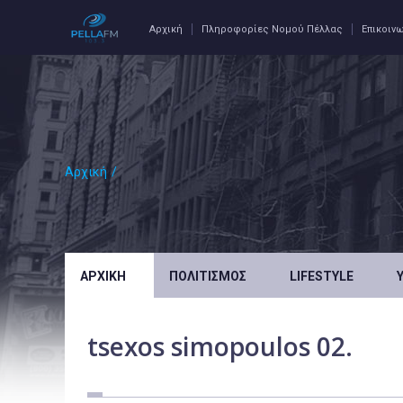
Αρχική
Πληροφορίες Νομού Πέλλας
Επικοιν
Αρχική
/
ΑΡΧΙΚΉ
ΠΟΛΙΤΙΣΜΌΣ
LIFESTYLE
tsexos simopoulos 02.