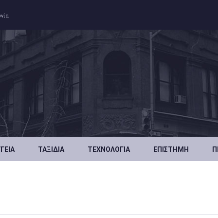
ωνία
ΥΓΕΊΑ
ΤΑΞΊΔΙΑ
ΤΕΧΝΟΛΟΓΊΑ
ΕΠΙΣΤΉΜΗ
Π