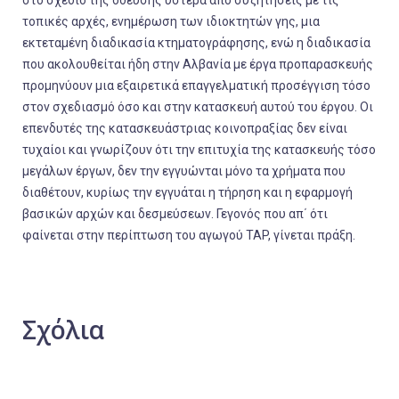
στο σχέδιο της όδευσης ύστερα από συζητήσεις με τις
τοπικές αρχές, ενημέρωση των ιδιοκτητών γης, μια
εκτεταμένη διαδικασία κτηματογράφησης, ενώ η διαδικασία
που ακολουθείται ήδη στην Αλβανία με έργα προπαρασκευής
προμηνύουν μια εξαιρετικά επαγγελματική προσέγγιση τόσο
στον σχεδιασμό όσο και στην κατασκευή αυτού του έργου. Οι
επενδυτές της κατασκευάστριας κοινοπραξίας δεν είναι
τυχαίοι και γνωρίζουν ότι την επιτυχία της κατασκευής τόσο
μεγάλων έργων, δεν την εγγυώνται μόνο τα χρήματα που
διαθέτουν, κυρίως την εγγυάται η τήρηση και η εφαρμογή
βασικών αρχών και δεσμεύσεων. Γεγονός που απ΄ ότι
φαίνεται στην περίπτωση του αγωγού TAP, γίνεται πράξη.
Σχόλια