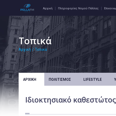
Αρχική
Πληροφορίες Νομού Πέλλας
Επικοιν
Τοπικά
Αρχική
/
Τοπικά
ΑΡΧΙΚΉ
ΠΟΛΙΤΙΣΜΌΣ
LIFESTYLE
Ιδιοκτησιακό καθεστώτος