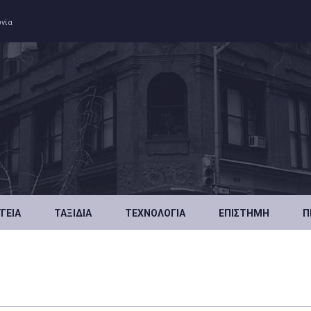
ωνία
ΥΓΕΊΑ
ΤΑΞΊΔΙΑ
ΤΕΧΝΟΛΟΓΊΑ
ΕΠΙΣΤΉΜΗ
Π