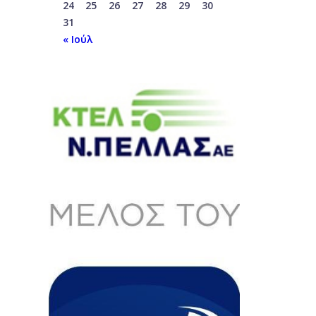
24
25
26
27
28
29
30
31
« Ιούλ