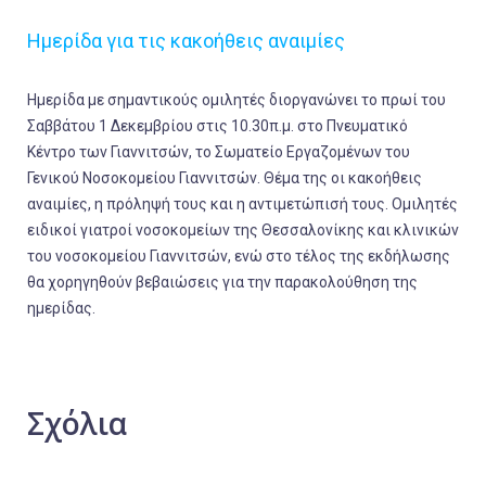
Ημερίδα για τις κακοήθεις αναιμίες
Ημερίδα με σημαντικούς ομιλητές διοργανώνει το πρωί του
Σαββάτου 1 Δεκεμβρίου στις 10.30π.μ. στο Πνευματικό
Κέντρο των Γιαννιτσών, το Σωματείο Εργαζομένων του
Γενικού Νοσοκομείου Γιαννιτσών. Θέμα της οι κακοήθεις
αναιμίες, η πρόληψή τους και η αντιμετώπισή τους. Ομιλητές
ειδικοί γιατροί νοσοκομείων της Θεσσαλονίκης και κλινικών
του νοσοκομείου Γιαννιτσών, ενώ στο τέλος της εκδήλωσης
θα χορηγηθούν βεβαιώσεις για την παρακολούθηση της
ημερίδας.
Σχόλια