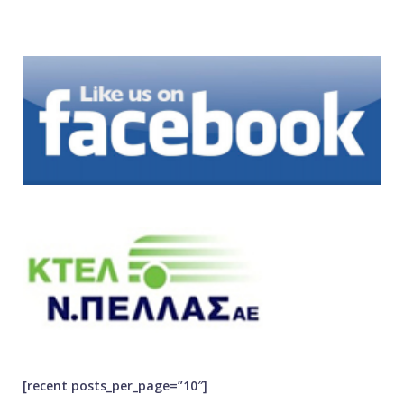
[recent posts_per_page=”10″]