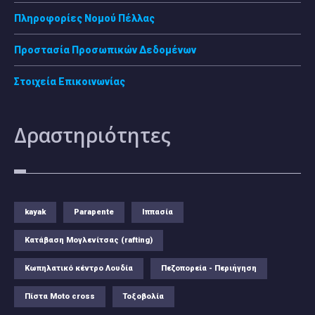
Πληροφορίες Νομού Πέλλας
Προστασία Προσωπικών Δεδομένων
Στοιχεία Επικοινωνίας
Δραστηριότητες
kayak
Parapente
Ιππασία
Κατάβαση Μογλενίτσας (rafting)
Κωπηλατικό κέντρο Λουδία
Πεζοπορεία - Περιήγηση
Πίστα Moto cross
Τοξοβολία