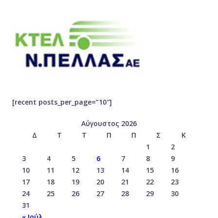
[recent posts_per_page=”10″]
Αύγουστος 2026
Δ
Τ
Τ
Π
Π
Σ
Κ
1
2
3
4
5
6
7
8
9
10
11
12
13
14
15
16
17
18
19
20
21
22
23
24
25
26
27
28
29
30
31
« Ιούλ