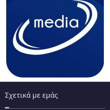
Σχετικά
με εμάς