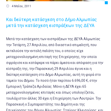

4 Μαΐου, 2011
Και δεύτερη κατάσχεση στο Δήμο Αλμωπίας
μετά την κατάσχεση εισπράξεων της ΔΕΥΑ
Μετά την κατάσχεση των εισπράξεων της ΔΕΥΑ Αλμωπίας
την Τετάρτη, 27 Απριλίου, από δικαστικό επιμελητή, που
εκτελούσε την εντολή πελάτη του, ο οποίος είχε
μεταχρονολογημένη επιταγή της Επιχείρησης, την οποία
σφράγισε και κατάφερε να πάρει άμεσα και απόφαση για την
είσπραξη της, την Παρασκευή 29 Απριλίου έγινε και η
δεύτερη κατάσχεση στο Δήμο Αλμωπίας, αυτή τη φορά στο
ταμείο του Δήμου. Το ποσό ήταν περίπου 6.696,00 €, στην
Εμπορική Τράπεζα Αριδαίας. Μόνο η ΔΕΥΑ έχει 65
μεταχρονολογημένες επιταγές και όπως υπολογίζεται,
τουλάχιστον άλλες 30 έχει η Επιχείρηση των Λουτρών. Την
Παρασκευή ο Συμπαραστάτης του Δημότη και της
Επιχείρησης του Δήμου Αλμωπίας, Σταύρος Κλεισούρης, και