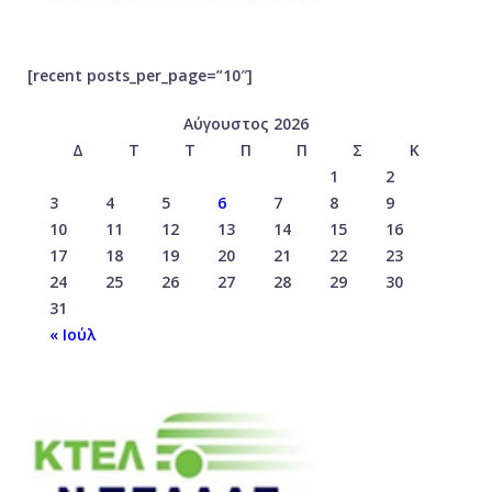
[recent posts_per_page=”10″]
Αύγουστος 2026
Δ
Τ
Τ
Π
Π
Σ
Κ
1
2
3
4
5
6
7
8
9
10
11
12
13
14
15
16
17
18
19
20
21
22
23
24
25
26
27
28
29
30
31
« Ιούλ