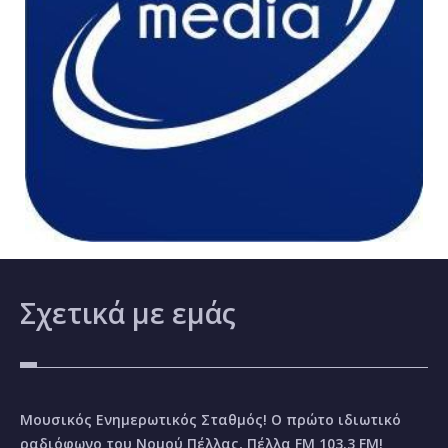
Σχετικά
με εμάς
Μουσικός Ενημερωτικός Σταθμός! Ο πρώτο ιδιωτικό
ραδιόφωνο του Νομού Πέλλας, Πέλλα FM 103.3 FM!