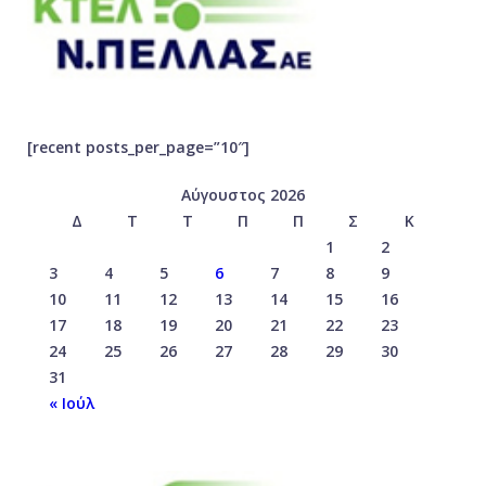
[recent posts_per_page=”10″]
Αύγουστος 2026
Δ
Τ
Τ
Π
Π
Σ
Κ
1
2
3
4
5
6
7
8
9
10
11
12
13
14
15
16
17
18
19
20
21
22
23
24
25
26
27
28
29
30
31
« Ιούλ