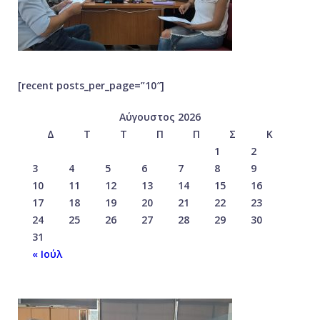
[recent posts_per_page=”10″]
Αύγουστος 2026
Δ
Τ
Τ
Π
Π
Σ
Κ
1
2
3
4
5
6
7
8
9
10
11
12
13
14
15
16
17
18
19
20
21
22
23
24
25
26
27
28
29
30
31
« Ιούλ