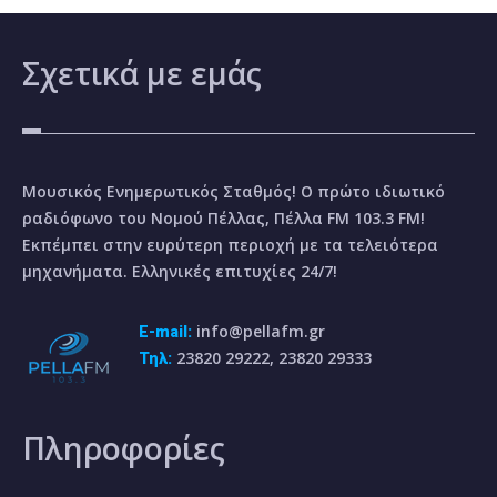
Σχετικά
με εμάς
Μουσικός Ενημερωτικός Σταθμός! Ο πρώτο ιδιωτικό
ραδιόφωνο του Νομού Πέλλας, Πέλλα FM 103.3 FM!
Εκπέμπει στην ευρύτερη περιοχή με τα τελειότερα
μηχανήματα. Ελληνικές επιτυχίες 24/7!
info@pellafm.gr
E-mail:
23820 29222, 23820 29333
Τηλ:
Πληροφορίες