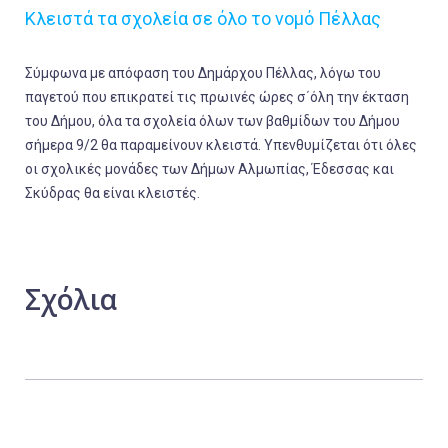
Κλειστά τα σχολεία σε όλο το νομό Πέλλας
Σύμφωνα με απόφαση του Δημάρχου Πέλλας, λόγω του
παγετού που επικρατεί τις πρωινές ώρες σ΄όλη την έκταση
του Δήμου, όλα τα σχολεία όλων των βαθμίδων του Δήμου
σήμερα 9/2 θα παραμείνουν κλειστά. Υπενθυμίζεται ότι όλες
οι σχολικές μονάδες των Δήμων Αλμωπίας, Έδεσσας και
Σκύδρας θα είναι κλειστές.
Σχόλια